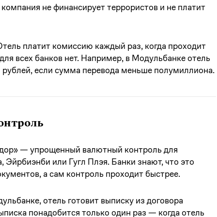
 компания не финансирует террористов и не платит
Отель платит комиссию каждый раз, когда проходит
ля всех банков нет. Например, в Модульбанке отель
 рублей, если сумма перевода меньше полумиллиона.
онтроль
идор» — упрощенный валютный контроль для
 Эйрбиэнби или Гугл Плэя. Банки знают, что это
кументов, а сам контроль проходит быстрее.
ульбанке, отель готовит выписку из договора
Выписка понадобится только один раз — когда отель