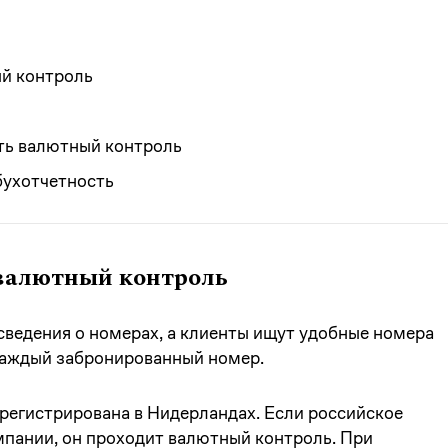
ый контроль
ить валютный контроль
бухотчетность
 валютный контроль
сведения о номерах, а клиенты ищут удобные номера
 каждый забронированный номер.
арегистрирована в Нидерландах. Если российское
пании, он проходит валютный контроль. При