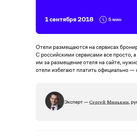
1 сентября 2018
5 мин
Отели размещаются на сервисах бронир
С российскими сервисами все просто, а
им за размещение отеля на сайте, нужн
отели избегают платить официально — и
Сергей Минькин
Эксперт —
, р