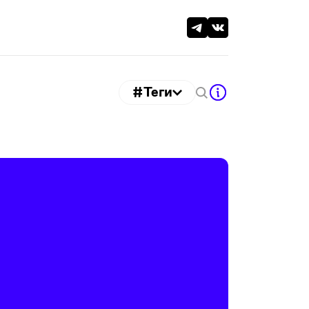
#Теги