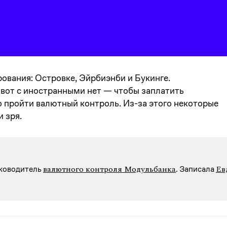
ования: Островке, Эйрбиэнби и Букинге.
 вот с иностранными нет — чтобы заплатить
о пройти валютный контроль. Из-за этого некоторые
 зря.
валютного контроля Модульбанка
Ев
уководитель
. Записалa