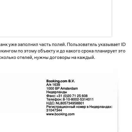
анк уже заполнил часть полей. Пользователь указывает ID
Букингом по этому объекту и до какого срока планирует это
есколько отелей, нужны договоры на каждый.