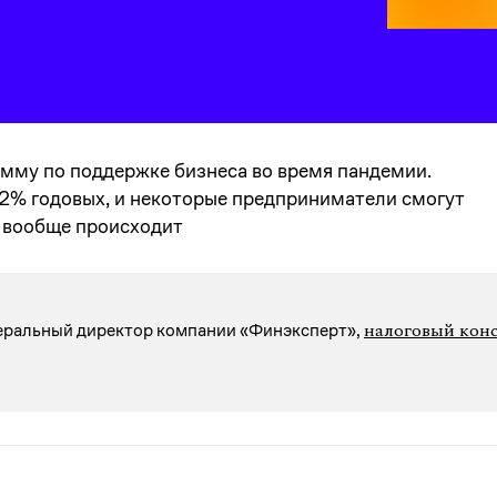
мму по поддержке бизнеса во время пандемии.
 2% годовых, и некоторые предприниматели смогут
о вообще происходит
налоговый кон
неральный директор компании «Финэксперт»,