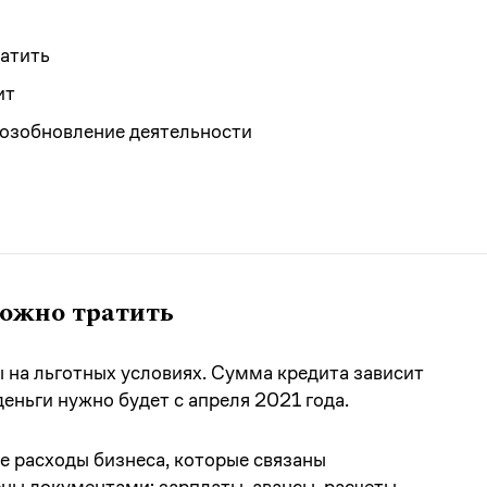
ратить
ит
возобновление деятельности
 можно тратить
 на льготных условиях. Сумма кредита зависит
еньги нужно будет с апреля 2021 года.
е расходы бизнеса, которые связаны
ны документами: зарплаты, авансы, расчеты