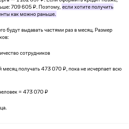
ньше: 709 605 ₽. Поэтому,
если хотите получить
енты как можно раньше.
его будут выдавать частями раз в месяц. Размер
ков:
оличество сотрудников
 месяц получать 473 070 ₽, пока не исчерпает всю
 человек = 473 070 ₽
ца.