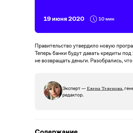
19 июня 2020
10 мин
Правительство утвердило новую програ
Теперь банки будут давать кредиты под
не возвращать деньги. Разобрались, чт
Елена Теленова
Эксперт —
, ге
редактор.
Содержание