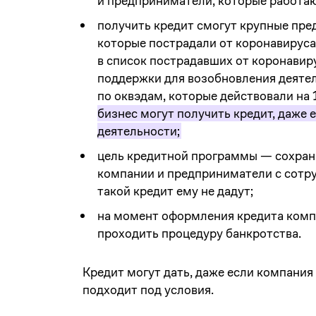
и предприниматели, которые работаю
получить кредит смогут крупные пре
которые пострадали от коронавирус
в список пострадавших от коронавиру
поддержки для возобновления деятель
по оквэдам, которые действовали на 
бизнес могут получить кредит, даже 
деятельности;
цель кредитной программы — сохрани
компании и предприниматели с сотру
такой кредит ему не дадут;
на момент оформления кредита компа
проходить процедуру банкротства.
Кредит могут дать, даже если компания
подходит под условия.