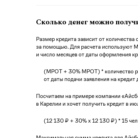
Сколько денег можно получ
Размер кредита зависит от количества
за помощью. Для расчета используют М
и число месяцев от даты оформления кр
(МРОТ + 30% МРОТ) * количество ра
от даты подачи заявления на кредит 
Посчитаем на примере компании «Айсбе
в Карелии и хочет получить кредит в ию
(12 130 ₽ + 30% х 12 130 ₽) * 15 чел
Максимальная сумма кредита для Айсбе