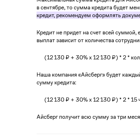
в сентябре, то сумма кредита будет ме
кредит, рекомендуем оформлять докум
Кредит не придет на счет всей суммой, 
выплат зависит от количества сотрудни
(12 130 ₽ + 30% х 12 130 ₽) * 2 * к
Наша компания «Айсберг» будет каждый
сумму кредита:
(12 130 ₽ + 30% х 12 130 ₽) * 2 * 15
Айсберг получит всю сумму за три меся