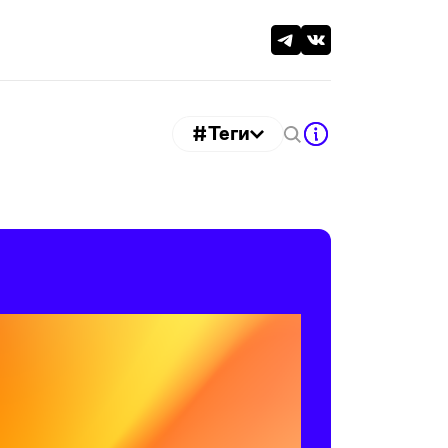
#Теги