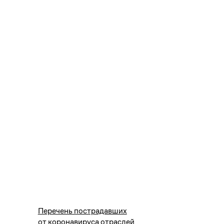
Перечень пострадавших
от коронавируса отраслей