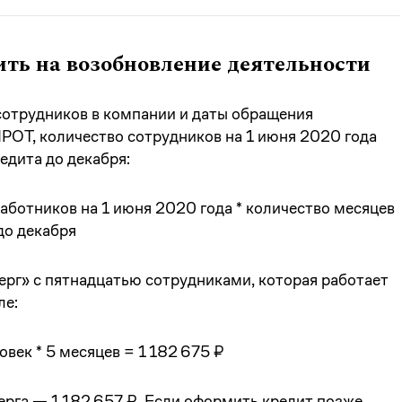
ить на возобновление деятельности
 сотрудников в компании и даты обращения
РОТ, количество сотрудников на 1 июня 2020 года
едита до декабря:
ботников на 1 июня 2020 года * количество месяцев
до декабря
рг» с пятнадцатью сотрудниками, которая работает
ле:
овек * 5 месяцев = 1 182 675 ₽
рга — 1 182 657 ₽. Если оформить кредит позже,