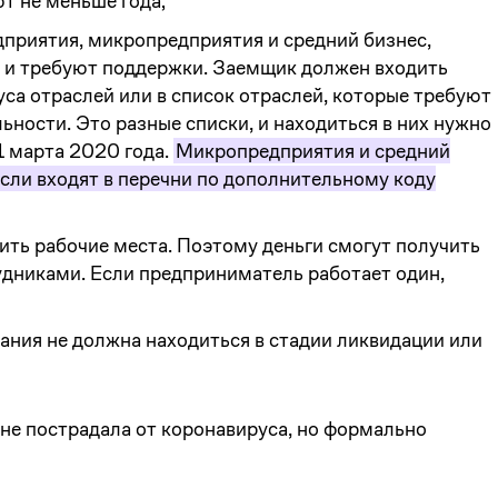
т не меньше года;
дприятия, микропредприятия и средний бизнес,
а и требуют поддержки. Заемщик должен входить
са отраслей или в список отраслей, которые требуют
ности. Это разные списки, и находиться в них нужно
1 марта 2020 года.
Микропредприятия и средний
если входят в перечни по дополнительному коду
ть рабочие места. Поэтому деньги смогут получить
дниками. Если предприниматель работает один,
ния не должна находиться в стадии ликвидации или
 не пострадала от коронавируса, но формально