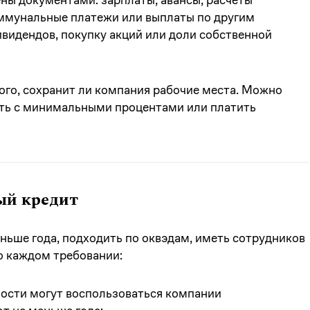
оммунальные платежи или выплаты по другим
ивидендов, покупку акций или доли собственной
ого, сохранит ли компания рабочие места. Можно
ать с минимальными процентами или платить
ый кредит
еньше года, подходить по оквэдам, иметь сотрудников
о каждом требовании:
ности могут воспользоваться компании