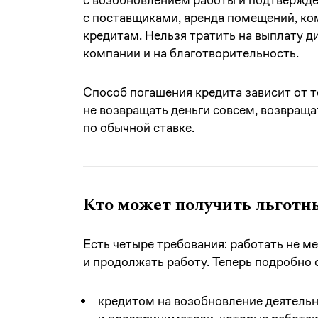
с поставщиками, аренда помещений, к
кредитам. Нельзя тратить на выплату д
компании и на благотворительность.
Способ погашения кредита зависит от т
не возвращать деньги совсем, возвращ
по обычной ставке.
Кто может получить льготн
Есть четыре требования: работать не м
и продолжать работу. Теперь подробно 
кредитом на возобновление деятель