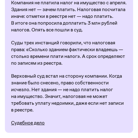
Компания не платила налог на имущество с апреля.
Здания нет — зачем платить. Налоговая посчитала
иначе: отметки в реестре нет — надо платить.
В итоге она попросила доплатить 3 млн рублей
налогов. Опять все пошли в суд.
Суды трех инстанций говорили, что налоговая
права: «Сколько зданием фактически владеешь —
столько времени плати налог». А срок определяют
по записям из реестра.
Верховный суд встал на сторону компании. Когда
знание было снесено, право собственности
исчезло. Нет здания — не надо платить налог
на имущество. Значит, налоговая не может
требовать уплату недоимки, даже если нет записи
в реестре.
Судебное дело