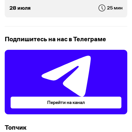
28 июля
25 мин
Подпишитесь на нас в Телеграме
Перейти на канал
Топчик