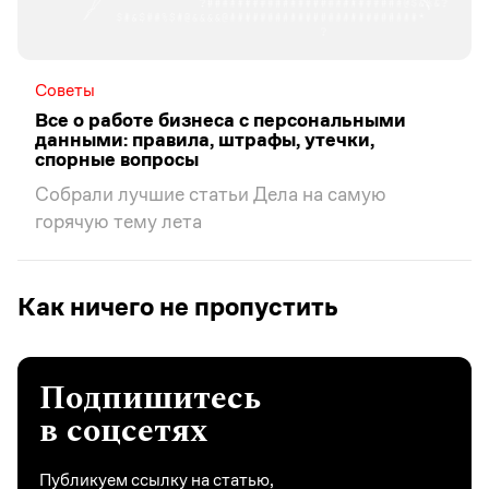
Советы
Все о работе бизнеса с персональными
данными: правила, штрафы, утечки,
спорные вопросы
Собрали лучшие статьи Дела на самую
горячую тему лета
Как ничего не пропустить
Подпишитесь
в соцсетях
Публикуем ссылку на статью,