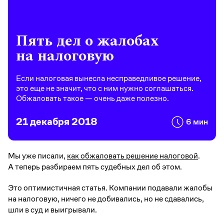
Пять дел о жалобах
на налоговую
Если налоговая вынесла несправедливое решение,
это еще не значит, что с ним нужно соглашаться.
Обжаловать такое — очень даже полезно.
21 декабря 2018
6 мин
Мы уже писали,
как обжаловать решение налоговой
.
А теперь разбираем пять судебных дел об этом.
Это оптимистичная статья. Компании подавали жалобы
на налоговую, ничего не добивались, но не сдавались,
шли в суд и выигрывали.