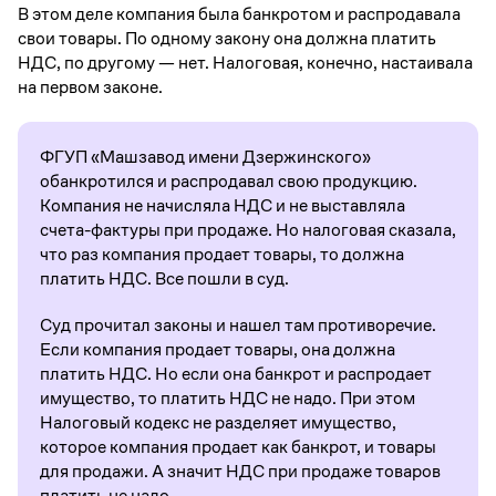
В этом деле компания была банкротом и распродавала
свои товары. По одному закону она должна платить
НДС, по другому — нет. Налоговая, конечно, настаивала
на первом законе.
ФГУП «Машзавод имени Дзержинского»
обанкротился и распродавал свою продукцию.
Компания не начисляла НДС и не выставляла
счета-фактуры при продаже. Но налоговая сказала,
что раз компания продает товары, то должна
платить НДС. Все пошли в суд.
Суд прочитал законы и нашел там противоречие.
Если компания продает товары, она должна
платить НДС. Но если она банкрот и распродает
имущество, то платить НДС не надо. При этом
Налоговый кодекс не разделяет имущество,
которое компания продает как банкрот, и товары
для продажи. А значит НДС при продаже товаров
платить не надо.