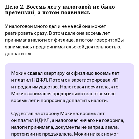
Дело 2.
Восемь лет у налоговой не было
претензий, а потом появились
У налоговой много дел и не на всё она может
реагировать сразу. В этом деле она восемь лет
принимала налоги от физлица, а потом говорит: «Вы
занимались предпринимательской деятельностью,
доплатите».
Мокин сдавал квартиру как физлицо восемь лет
и платил НДФЛ. Потом он зарегистрировал ИП
и продал имущество. Налоговая посчитала, что
Мокин занимался предпринимательством все
восемь лет и попросила доплатить налоги.
Суд встал на сторону Мокина: восемь лет
он платил НДФЛ, а налоговая ничего не говорила,
налоги принимала, документы не запрашивала,
претензии не предъявляла. Мокин никак не мог