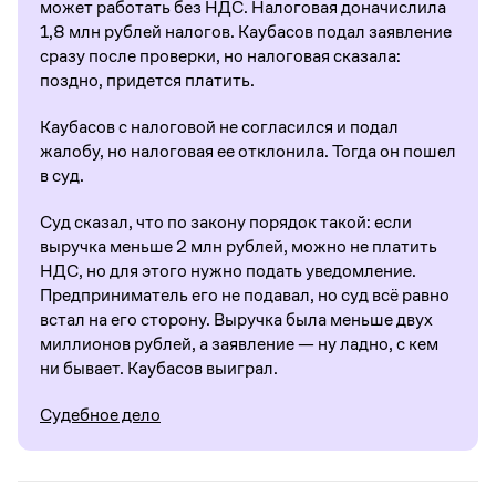
может работать без НДС. Налоговая доначислила
1,8 млн рублей налогов. Каубасов подал заявление
сразу после проверки, но налоговая сказала:
поздно, придется платить.
Каубасов с налоговой не согласился и подал
жалобу, но налоговая ее отклонила. Тогда он пошел
в суд.
Суд сказал, что по закону порядок такой: если
выручка меньше 2 млн рублей, можно не платить
НДС, но для этого нужно подать уведомление.
Предприниматель его не подавал, но суд всё равно
встал на его сторону. Выручка была меньше двух
миллионов рублей, а заявление — ну ладно, с кем
ни бывает. Каубасов выиграл.
Судебное дело