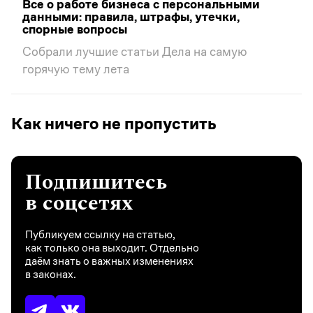
Все о работе бизнеса с персональными
данными: правила, штрафы, утечки,
спорные вопросы
Собрали лучшие статьи Дела на самую
горячую тему лета
Как ничего не пропустить
Подпишитесь
в соцсетях
Публикуем ссылку на статью,
как только она выходит. Отдельно
даём знать о важных изменениях
в законах.