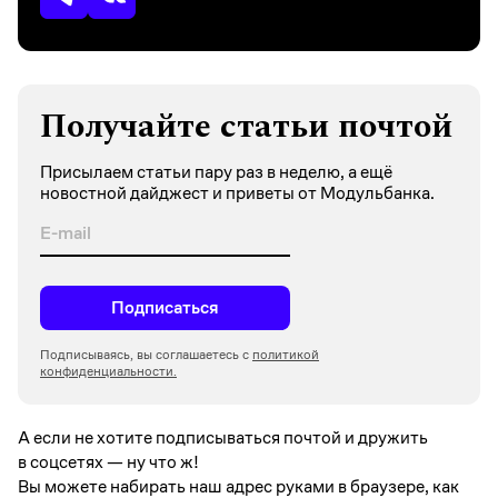
Получайте статьи почтой
Присылаем статьи пару раз в неделю, а ещё
новостной дайджест и приветы от Модульбанка.
Подписаться
Подписываясь, вы соглашаетесь с
политикой
конфиденциальности.
А если не хотите подписываться почтой и дружить
в соцсетях —
ну что ж!
Вы можете набирать наш адрес руками в браузере, как