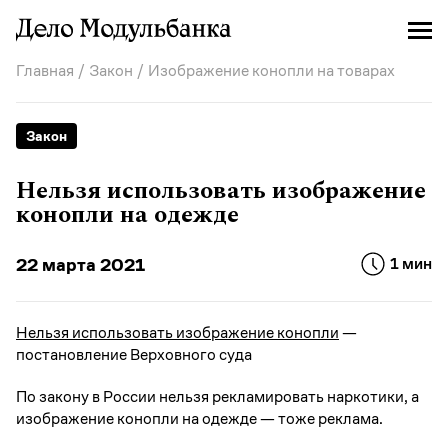
Главная
/
Закон
/ Изображение конопли на товарах
Закон
Нельзя использовать изображение
конопли на одежде
22 марта 2021
1 мин
Нельзя использовать изображение конопли
—
постановление Верховного суда
По закону в России нельзя рекламировать наркотики, а
изображение конопли на одежде — тоже реклама.