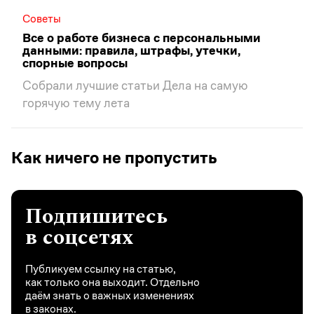
Советы
Все о работе бизнеса с персональными
данными: правила, штрафы, утечки,
спорные вопросы
Собрали лучшие статьи Дела на самую
горячую тему лета
Как ничего не пропустить
Подпишитесь
в соцсетях
Публикуем ссылку на статью,
как только она выходит. Отдельно
даём знать о важных изменениях
в законах.