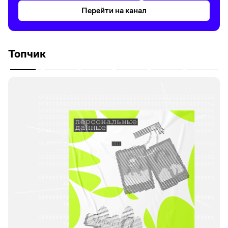
Перейти на канал
Топчик