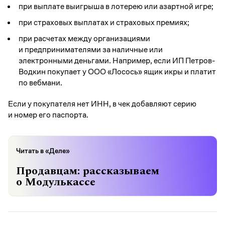
при выплате выигрыша в лотерею или азартной игре;
при страховых выплатах и страховых премиях;
при расчетах между организациями
и предпринимателями за наличные или
электронными деньгами. Например, если ИП Петров-
Водкин покупает у ООО «Лосось» ящик икры и платит
по вебмани.
Если у покупателя нет ИНН, в чек добавляют серию
и номер его паспорта.
Читать в «Деле»
Продавцам: рассказываем
о Модулькассе