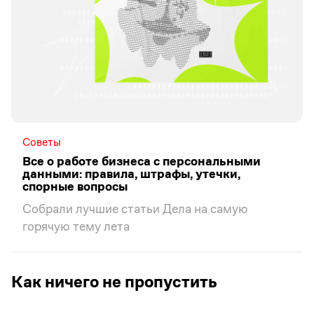
Советы
Все о работе бизнеса с персональными
данными: правила, штрафы, утечки,
спорные вопросы
Собрали лучшие статьи Дела на самую
горячую тему лета
Как ничего не пропустить