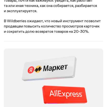
товары, почти как «вживую»: увидеть, как работает
та или иная техника, как она собирается, разбирается
и эксплуатируется.
В Wildberries ожидают, что новый инструмент позволит
продавцам повысить количество просмотров карточек
и сократить долю возвратов товаров на 20-30%.