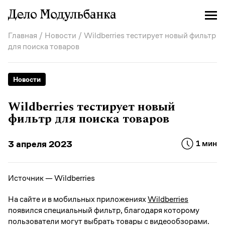
Главная
/
Новости
/ Wildberries тестирует новый фильтр
для поиска товаров
Новости
Wildberries тестирует новый
фильтр для поиска товаров
3 апреля 2023
1 мин
Источник — Wildberries
На сайте и в мобильных приложениях
Wildberries
появился специальный фильтр, благодаря которому
пользователи могут выбрать товары с видеообзорами.