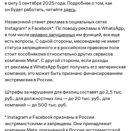
в силу 1 сентября 2025 года. Подробнее о том, как
он будет работать, читайте
здесь
.
Незаконной станет реклама в социальных сетях
Instagram* и Facebook*. По поводу рекламы в WhatsApp,
в том числе
недавно запущенных
им функций, все еще
есть вопросы. С одной стороны, мессенджер не имеет
статуса запрещенного и в российском правовом поле
стоит «особняком» относительно других сервисов
компании Meta*. С другой стороны, если доходы
от рекламы в WhatsApp будет получать его материнская
компания, это может быть признано финансированием
экстремизма в России.
Штрафы за нарушения для физлиц составят до 2,5 тыс.
руб., для должностных лиц — до 20 тыс. руб., для
компаний — до 500 тыс. руб.
* Instagram и Facebook признаны в России
экстремистскими и запрещены. Они принадлежат
компании Meta, признанной в России экстремистской