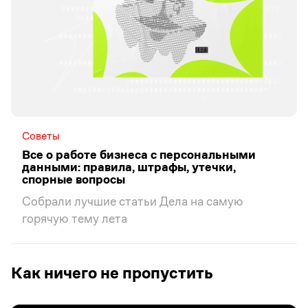
Советы
Все о работе бизнеса с персональными
данными: правила, штрафы, утечки,
спорные вопросы
Собрали лучшие статьи Дела на самую
горячую тему лета
Как ничего не пропустить