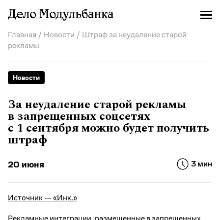
Главная
/
Новости
/ Штраф за неудаление старой
рекламы
Новости
За неудаление старой рекламы
в запрещенных соцсетях
с 1 сентября можно будет получить
штраф
20 июня
3 мин
Источник — «Инк.»
Рекламные интеграции, размещенные в запрещенных