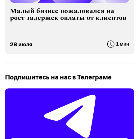
Малый бизнес пожаловался на
рост задержек оплаты от клиентов
28 июля
1 мин
Подпишитесь на нас в Телеграме