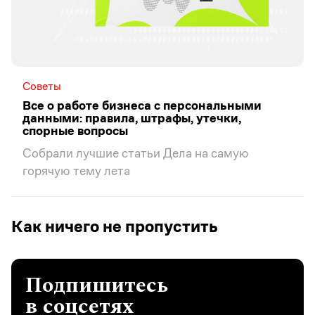
Советы
Все о работе бизнеса с персональными
данными: правила, штрафы, утечки,
спорные вопросы
Собрали лучшие статьи Дела на самую
горячую тему лета
Как ничего не пропустить
Подпишитесь
в соцсетях