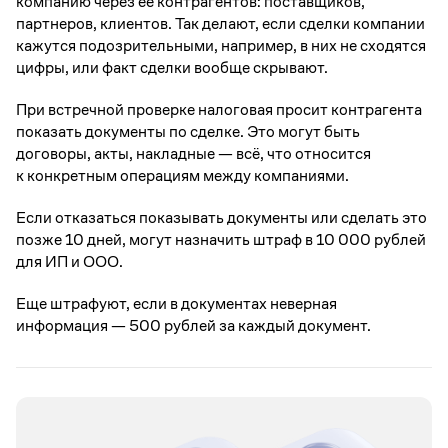
компанию через ее контрагентов: поставщиков,
партнеров, клиентов. Так делают, если сделки компании
кажутся подозрительными, например, в них не сходятся
цифры, или факт сделки вообще скрывают.
При встречной проверке налоговая просит контрагента
показать документы по сделке. Это могут быть
договоры, акты, накладные — всё, что относится
к конкретным операциям между компаниями.
Если отказаться показывать документы или сделать это
позже 10 дней, могут назначить штраф в 10 000 рублей
для ИП и ООО.
Еще штрафуют, если в документах неверная
информация — 500 рублей за каждый документ.