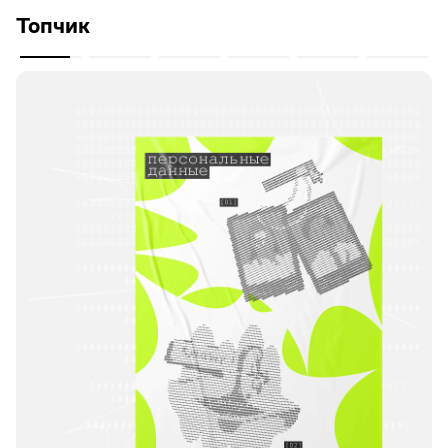
Топчик