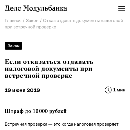
Главная
/
Закон
/ Отказ отдавать документы налоговой
при встречной проверке
Закон
Если отказаться отдавать
налоговой документы при
встречной проверке
19 июня 2019
1 мин
Штраф до 10 000 рублей
Встречная проверка — это когда налоговая проверяет