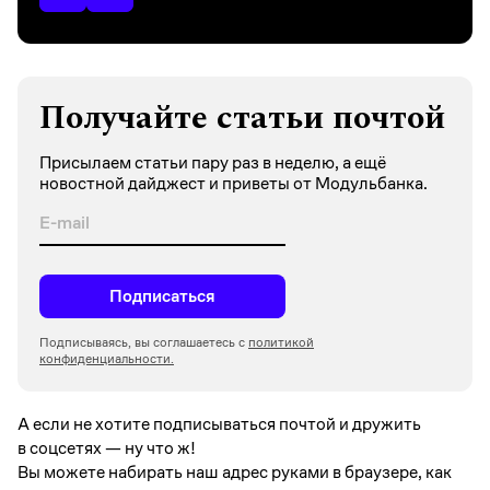
Получайте статьи почтой
Присылаем статьи пару раз в неделю, а ещё
новостной дайджест и приветы от Модульбанка.
Подписаться
Подписываясь, вы соглашаетесь с
политикой
конфиденциальности.
А если не хотите подписываться почтой и дружить
в соцсетях —
ну что ж!
Вы можете набирать наш адрес руками в браузере, как