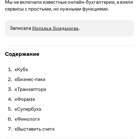
Мы не включали известные онлайн-бухгалтерии, а взяли
сервисы с простыми, но нужными функциями.
Наталья Болдырева
Записалa
.
Содержание
«Куб»
«Бизнес-пак»
«Транзаптор»
«Формз»
«Супербух»
«Финолог»
«Выставить счет»