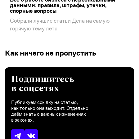
данными: правила, штрафы, утечки,
спорные вопросы
Собрали лучшие статьи Дела на самую
горячую тему лета
Как ничего не пропустить
Подпишитесь
в соцсетях
Публикуем ссылку на статью,
как только она выходит. Отдельно
даём знать о важных изменениях
в законах.