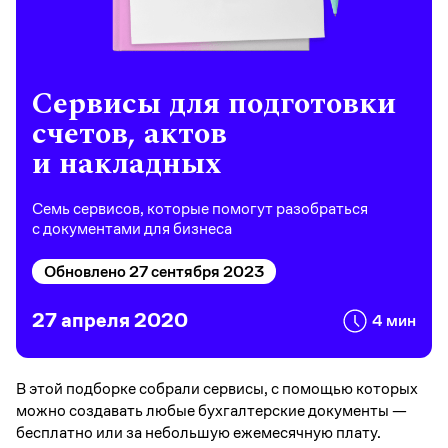
Сервисы для подготовки
счетов, актов
и накладных
Семь сервисов, которые помогут разобраться
с документами для бизнеса
Обновлено 27 сентября 2023
27 апреля 2020
4 мин
В этой подборке собрали сервисы, с помощью которых
можно создавать любые бухгалтерские документы —
бесплатно или за небольшую ежемесячную плату.