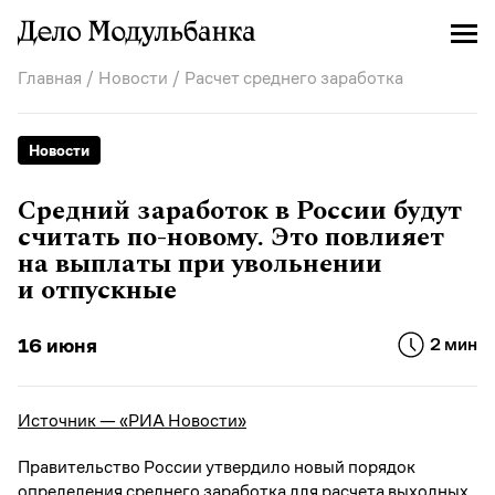
Главная
/
Новости
/ Расчет среднего заработка
Новости
Средний заработок в России будут
считать по-новому. Это повлияет
на выплаты при увольнении
и отпускные
16 июня
2 мин
Источник — «РИА Новости»
Правительство России утвердило новый порядок
определения среднего заработка для расчета выходных