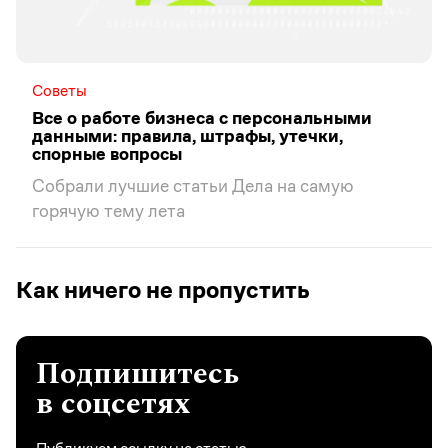
Советы
Все о работе бизнеса с персональными
данными: правила, штрафы, утечки,
спорные вопросы
Собрали лучшие статьи Дела на самую
горячую тему лета
Как ничего не пропустить
Подпишитесь
в соцсетях