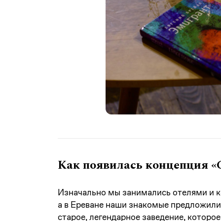
Как появилась концепция «C
Изначально мы занимались отелями и к
а в Ереване наши знакомые предложили с
старое, легендарное заведение, которое