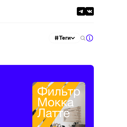
#Теги