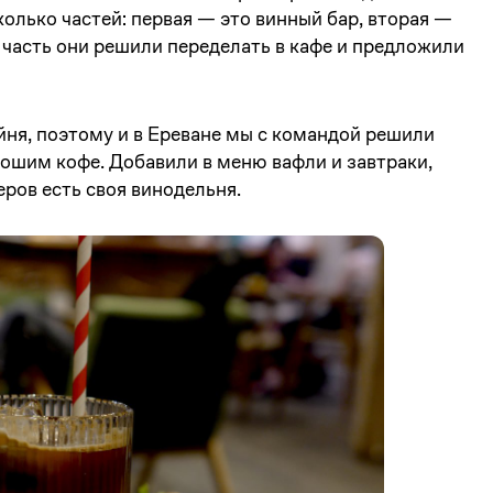
колько частей: первая — это винный бар, вторая —
 часть они решили переделать в кафе и предложили
йня, поэтому и в Ереване мы с командой решили
рошим кофе. Добавили в меню вафли и завтраки,
еров есть своя винодельня.