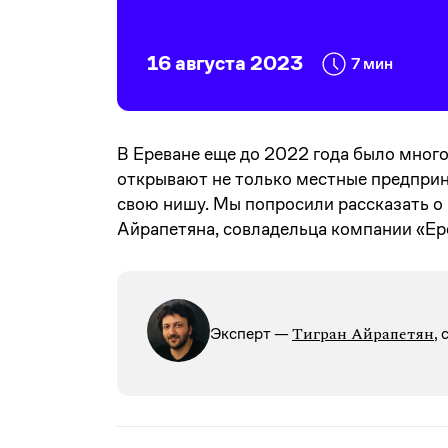
16 августа 2023
7 мин
В Ереване еще до 2022 года было много
открывают не только местные предприн
свою нишу. Мы попросили рассказать о 
Айрапетяна, совладельца компании «Epo
Тигран Айрапетян
Эксперт —
,