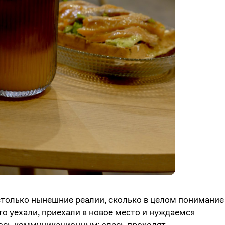
столько нынешние реалии, сколько в целом понимание
-то уехали, приехали в новое место и нуждаемся
ось коммуникационным: здесь проходят