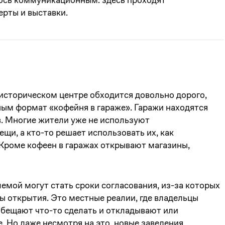
ерты и выставки.
сторическом центре обходится довольно дорого,
ным формат «кофейня в гараже». Гаражи находятся
в. Многие жители уже не используют
ещи, а кто-то решает использовать их, как
Кроме кофеен в гаражах открывают магазины,
мой могут стать сроки согласования, из-за которых
ы открытия. Это местные реалии, где владельцы
обещают что-то сделать и откладывают или
. Но даже несмотря на это, новые заведения