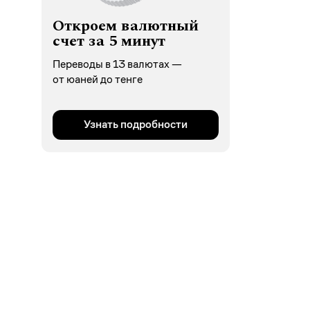
Откроем валютный
счет за 5 минут
Переводы в 13 валютах —
от юаней до тенге
Узнать подробности