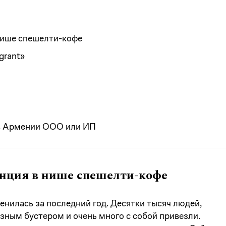
нише спешелти-кофе
grant»
 в Армении ООО или ИП
енция в нише спешелти-кофе
нилась за последний год. Десятки тысяч людей,
зным бустером и очень много с собой привезли.