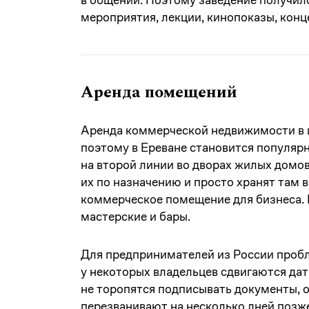
мероприятия, лекции, кинопоказы, конц
Аренда помещений
Аренда коммерческой недвижимости в и
поэтому в Ереване становится популяр
на второй линии во дворах жилых домо
их по назначению и просто хранят там в
коммерческое помещение для бизнеса. 
мастерские и бары.
Для предпринимателей из России пробле
у некоторых владельцев сдвигаются дат
не торопятся подписывать документы, 
перезванивают на несколько дней позже