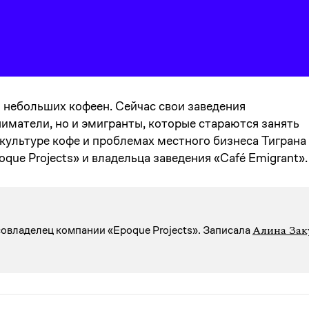
 небольших кофеен. Сейчас свои заведения
иматели, но и эмигранты, которые стараются занять
культуре кофе и проблемах местного бизнеса Тиграна
que Projects» и владельца заведения «Café Emigrant».
Алина Зак
 совладелец компании «Epoque Projects». Записалa