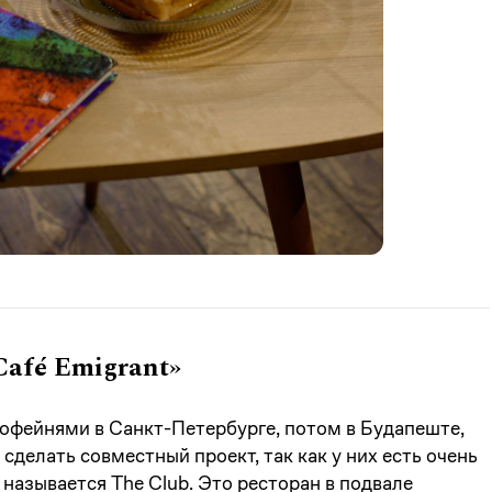
afé Emigrant»
офейнями в Санкт-Петербурге, потом в Будапеште,
делать совместный проект, так как у них есть очень
 называется The Club. Это ресторан в подвале