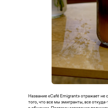
Название «Café Emigrant» отражает не 
того, что все мы эмигранты, все откуда
в общении. Поэтому заведение получил