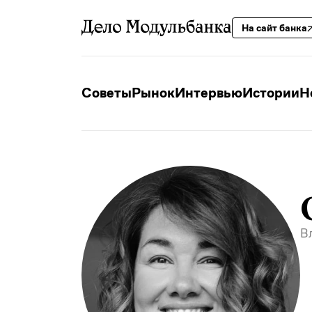
На сайт банка
Советы
Рынок
Интервью
Истории
Н
В