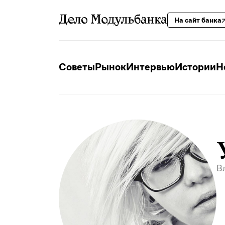
На сайт банка
Советы
Рынок
Интервью
Истории
Н
В