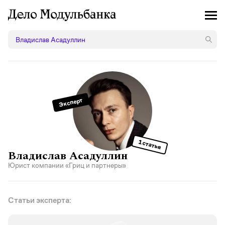
Эксперт
1 статья
Владислав Асадуллин
Юрист компании «Гриц и партнеры»
Статьи эксперта: