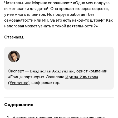
Читательница Марина спрашивает: «Одна моя подруга
вяжет шапки для детей. Она продает их через соцсети,
у нее много клиентов. Но подруга работает без
самозанятости или ИП. За это есть какой-то штраф? Как
налоговая может узнать о такой деятельности?»
Отвечаем.
Владислав Асадуллин
Эксперт —
, юрист компании
Ирина Ильяхова
«Гриц и партнеры». Записалa
(Усиченко)
, шеф-редактор.
Содержание
Незаконная предпринимательская деятельность