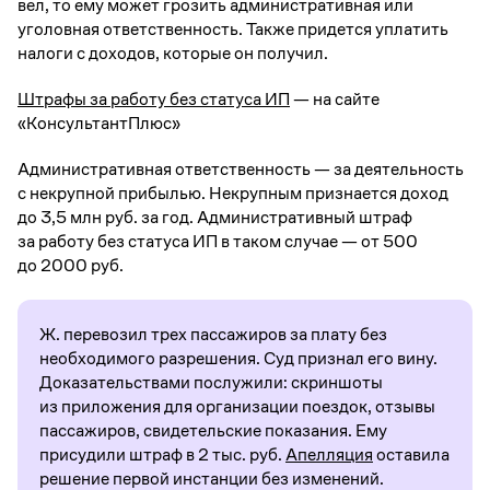
вел, то ему может грозить административная или
уголовная ответственность. Также придется уплатить
налоги с доходов, которые он получил.
Штрафы за работу без статуса ИП
— на сайте
«КонсультантПлюс»
Административная ответственность — за деятельность
с некрупной прибылью. Некрупным признается доход
до 3,5 млн руб. за год. Административный штраф
за работу без статуса ИП в таком случае — от 500
до 2000 руб.
Ж. перевозил трех пассажиров за плату без
необходимого разрешения. Суд признал его вину.
Доказательствами послужили: скриншоты
из приложения для организации поездок, отзывы
пассажиров, свидетельские показания. Ему
присудили штраф в 2 тыс. руб.
Апелляция
оставила
решение первой инстанции без изменений.