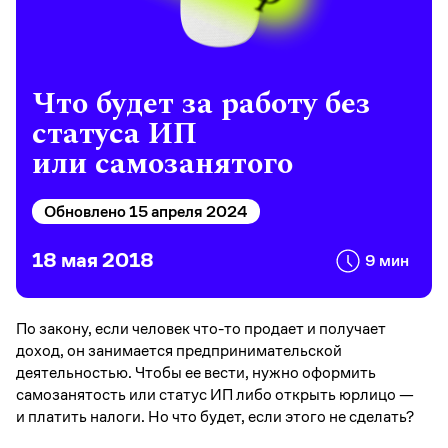
Что будет за работу без
статуса ИП
или самозанятого
Обновлено 15 апреля 2024
18 мая 2018
9 мин
По закону, если человек что-то продает и получает
доход, он занимается предпринимательской
деятельностью. Чтобы ее вести, нужно оформить
самозанятость или статус ИП либо открыть юрлицо —
и платить налоги. Но что будет, если этого не сделать?