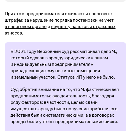
При этом предпринимателя ожидают и налоговые
штрафы: за
нарушение порядка постановки на учет
в налоговом органе
и
неуплату налогов и страховых
взносов
.
В 2021 году Верховный суд рассматривал дело Ч.,
который сдавал в аренду юридическим лицам
и индивидуальным предпринимателям
принадлежащие ему нежилые помещения
и земельный участок. Статуса ИП у него не было.
Суд обратил внимание на то, что Ч. фактически вел
предпринимательскую деятельность, благодаря
ряду факторов: в частности, целью сдачи
имущества в аренду было получение прибыли, его
действия были систематическими, а в договорах
аренды были учтены предпринимательские риски.