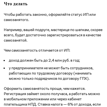
Что делать
Чтобы работать законно, оформляйте статус ИП или
самозанятого.
Например, вашей подруге, мастерице по шапкам, скорее
всего, будет достаточно зарегистрироваться в качестве
самозанятой.
Чем самозанятость отличается от ИП:
доход должен быть до 2,4 млн руб. в год;
у предпринимателя не может быть сотрудников,
работающих по трудовому договору (нанимать
можно только подрядчиков по договору ГПХ).
Оформить самозанятость проще, чем кажется.
Регистрация займет около получаса, а работать можно
в мобильном приложении или через кабинет
плательщика НПД. Ставка налога — 6% от дохода, если