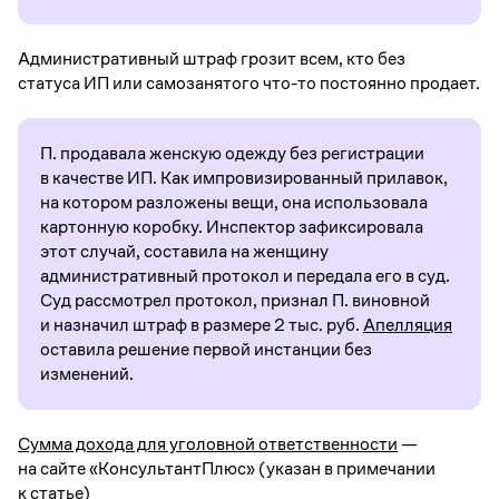
Административный штраф грозит всем, кто без
статуса ИП или самозанятого что-то постоянно продает.
П. продавала женскую одежду без регистрации
в качестве ИП. Как импровизированный прилавок,
на котором разложены вещи, она использовала
картонную коробку. Инспектор зафиксировала
этот случай, составила на женщину
административный протокол и передала его в суд.
Суд рассмотрел протокол, признал П. виновной
и назначил штраф в размере 2 тыс. руб.
Апелляция
оставила решение первой инстанции без
изменений.
Сумма дохода для уголовной ответственности
—
на сайте «КонсультантПлюс» (указан в примечании
к статье)