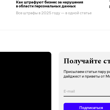
Как штрафуют бизнес за нарушения
в области персональных данных
Все штрафы в 2025 году — в одной статье
Получайте с
Присылаем статьи пару ра
дайджест и приветы от М
Подписаться