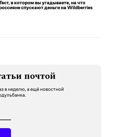
Тест, в котором вы угадываете, на что
россияне спускают деньги на Wildberries
татьи почтой
з в неделю, а ещё новостной
одульбанка.