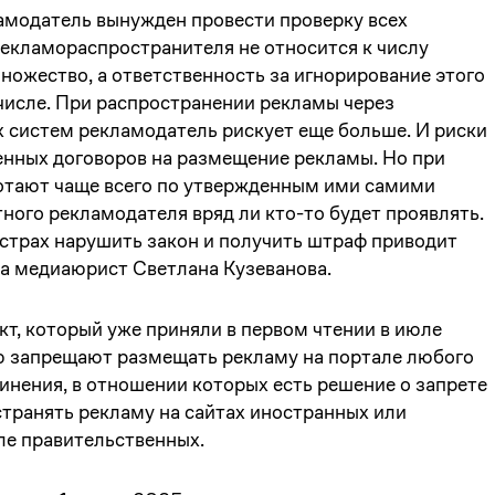
амодатель вынужден провести проверку всех
 рекламораспространителя не относится к числу
ножество, а ответственность за игнорирование этого
числе. При распространении рекламы через
 систем рекламодатель рискует еще больше. И риски
нных договоров на размещение рекламы. Но при
отают чаще всего по утвержденным ими самими
тного рекламодателя вряд ли кто-то будет проявлять.
, страх нарушить закон и получить штраф приводит
а медиаюрист Светлана Кузеванова.
т, который уже приняли в первом чтении в июле
ю запрещают размещать рекламу на портале любого
инения, в отношении которых есть решение о запрете
странять рекламу на сайтах иностранных или
ле правительственных.