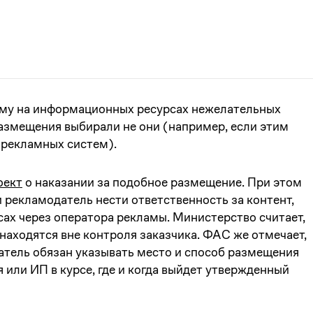
аму на информационных ресурсах нежелательных
размещения выбирали не они (например, если этим
 рекламных систем).
оект
о наказании за подобное размещение. При этом
и рекламодатель нести ответственность за контент,
ах через оператора рекламы. Министерство считает,
 находятся вне контроля заказчика. ФАС же отмечает,
атель обязан указывать место и способ размещения
или ИП в курсе, где и когда выйдет утвержденный