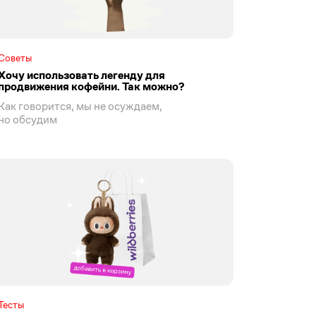
Советы
Хочу использовать легенду для
продвижения кофейни. Так можно?
Как говорится, мы не осуждаем,
но обсудим
Тесты