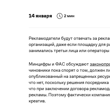
14 января
2 мин
Рекламодатели будут отвечать за рекл
организаций, даже если площадку для 
занимались третьи лица или операторы
Минцифры и ФАС обсуждают
законопр
чиновники пока спорят о том, должен л
опубликованный на запрещенных ресурс
что нет, поскольку решения посредника
что при заключении договора рекламод
рекламы. Поэтому фактически компания 
креатив.