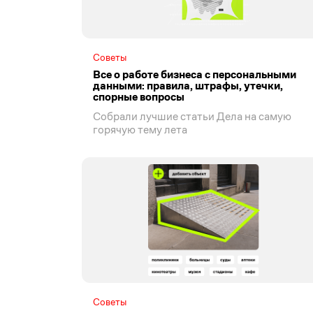
Советы
Все о работе бизнеса с персональными
данными: правила, штрафы, утечки,
спорные вопросы
Собрали лучшие статьи Дела на самую
горячую тему лета
Советы