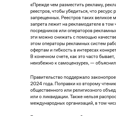
«Прежде чем разместить рекламу, рекл
реестров, чтобы убедиться, что ресурс
запрещенных. Реестров таких великое м
запрета лежит на рекламодателе в том 
посредников или операторов рекламных
эти можно снижать с помощью качестве
этом операторы рекламных систем раб
офертам и гибкость в интересах конкре
В конечном счете, как это часто бывает
неизбежно к самоцензуре», — объяснил
Правительство поддержало законопроек
2024 года. Поправки ко второму чтени
общественного или религиозного объед
или о ликвидации. Также нельзя распро
международных организаций, в том чис