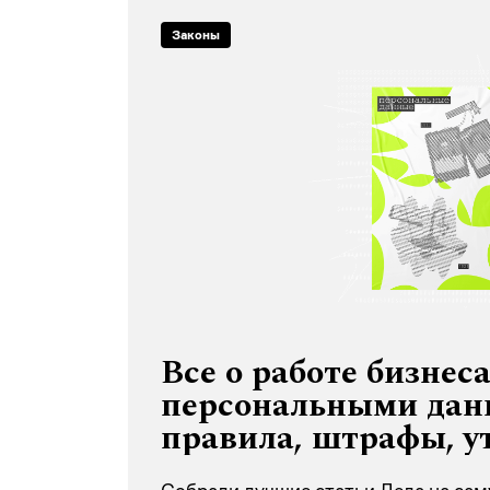
Законы
Все о работе бизнеса
персональными дан
правила, штрафы, у
спорные вопросы