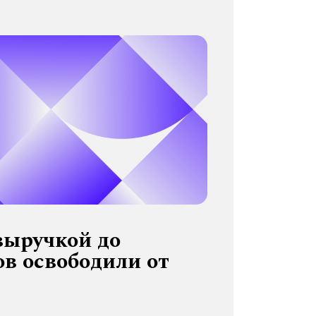
выручкой до
в освободили от