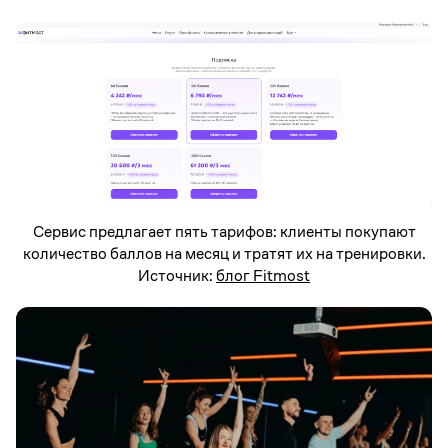
Сервис предлагает пять тарифов: клиенты покупают
количество баллов на месяц и тратят их на тренировки.
Источник:
блог Fitmost