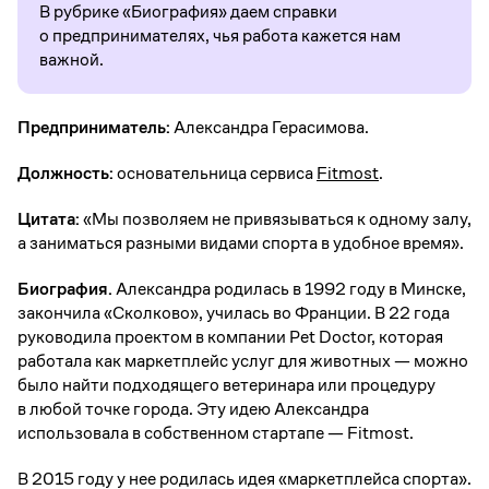
В рубрике «Биография» даем справки
о предпринимателях, чья работа кажется нам
важной.
Предприниматель:
Александра Герасимова.
Должность:
основательница сервиса
Fitmost
.
Цитата:
«Мы позволяем не привязываться к одному залу,
а заниматься разными видами спорта в удобное время».
Биография.
Александра родилась в 1992 году в Минске,
закончила «Сколково», училась во Франции. В 22 года
руководила проектом в компании Pet Doctor, которая
работала как маркетплейс услуг для животных — можно
было найти подходящего ветеринара или процедуру
в любой точке города. Эту идею Александра
использовала в собственном стартапе — Fitmost.
В 2015 году у нее родилась идея «маркетплейса спорта».