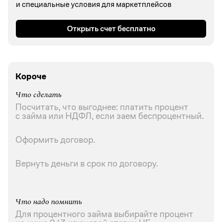
и специальные условия для маркетплейсов
Открыть счет бесплатно
Короче
Что сделать
Посчитать, что выгоднее: платить процент
с займа или НДФЛ, если заем беспроцентный.
Оформить договор.
Вернуть деньги в срок по договору.
Что надо помнить
Для процентного займа выбирайте процент