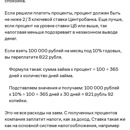
спокойна.
Если решили платить проценты, процент должен быть
не ниже 2/3 ключевой ставки Центробанка. Еще лучше,
если процент на уровне ставки ЦБ или выше, так
налоговая меньше подозревает в незаконном выводе
денег.
Если взять 100 000 рублей на месяц под 10% годовых,
вы переплатите 822 рубля.
Формула такая: сумма займа x процент ÷ 100 ÷ 365
дней x количество дней займа.
Подставляем значения и получаем: 100 000 рублей
x 10% ÷ 100 ÷ 365 дней x 30 дней = 821 рубль 92
копейки.
Это не все расходы на заем. С полученных процентов
компания заплатит налоги, как за доход. Ставка такая же
как на основной системе налогообложения, например