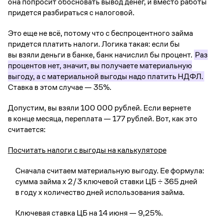
она попросит обосновать вывод денег, и вместо работы
придется разбираться с налоговой.
Это еще не всё, потому что с беспроцентного займа
придется платить налоги. Логика такая: если бы
вы взяли деньги в банке, банк начислил бы процент.
Раз
процентов нет, значит, вы получаете материальную
выгоду, а с материальной выгоды надо платить НДФЛ.
Ставка в этом случае — 35%.
Допустим, вы взяли 100 000 рублей. Если вернете
в конце месяца, переплата — 177 рублей. Вот, как это
считается:
Посчитать налоги с выгоды на калькуляторе
Сначала считаем материальную выгоду. Ее формула:
сумма займа x 2/3 ключевой ставки ЦБ ÷ 365 дней
в году x количество дней использования займа.
Ключевая ставка ЦБ на 14 июня — 9,25%.