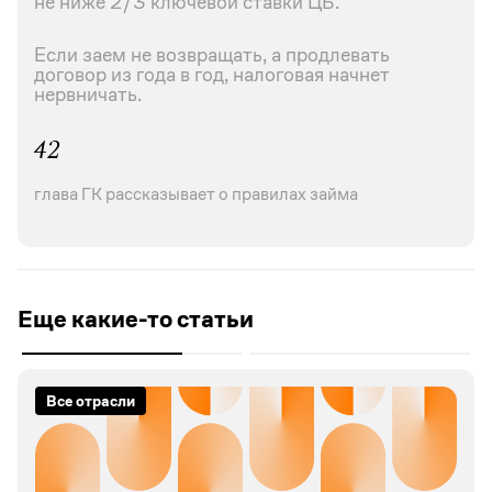
не ниже 2/3 ключевой ставки ЦБ.
Если заем не возвращать, а продлевать
договор из года в год, налоговая начнет
нервничать.
42
глава ГК рассказывает о правилах займа
Еще какие-то статьи
Все отрасли