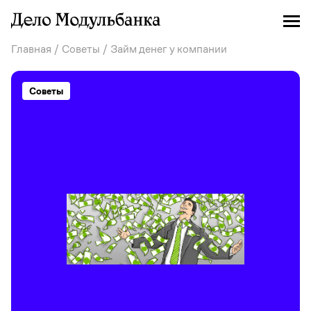
Главная
/
Советы
/ Займ денег у компании
Советы