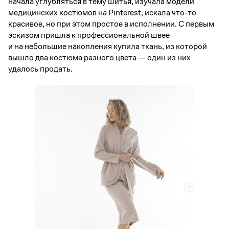
начала углубляться в тему шитья, изучала модели
медицинских костюмов на Pinterest, искала что-то
красивое, но при этом простое в исполнении. С первым
эскизом пришла к профессиональной швее
и на небольшие накопления купила ткань, из которой
вышло два костюма разного цвета — один из них
удалось продать.