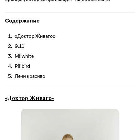
Содержание
«Доктор Живаго»
9.11
Milwhite
Pillbird
Лечи красиво
«Доктор Живаго»