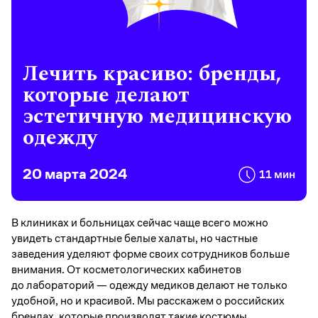
Лечить красиво: бренды,
которые делают
эстетичную медицинскую
одежду
20 марта 2024
11 мин
В клиниках и больницах сейчас чаще всего можно
увидеть стандартные белые халаты, но частные
заведения уделяют форме своих сотрудников больше
внимания. От косметологических кабинетов
до лабораторий — одежду медиков делают не только
удобной, но и красивой. Мы расскажем о российских
брендах, которые производят такие костюмы.