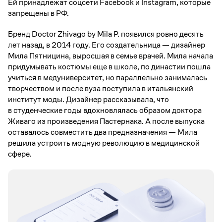
Ей принадлежат соцсети Facebook и Instagram, которые
запрещены в РФ.
Бренд Doctor Zhivago by Mila P. появился ровно десять
лет назад, в 2014 году. Его создательница — дизайнер
Мила Пятницина, выросшая в семье врачей. Мила начала
придумывать костюмы еще в школе, по династии пошла
учиться в медуниверситет, но параллельно занималась
творчеством и после вуза поступила в итальянский
институт моды. Дизайнер рассказывала, что
в студенческие годы вдохновлялась образом доктора
Живаго из произведения Пастернака. А после выпуска
оставалось совместить два предназначения — Мила
решила устроить модную революцию в медицинской
сфере.