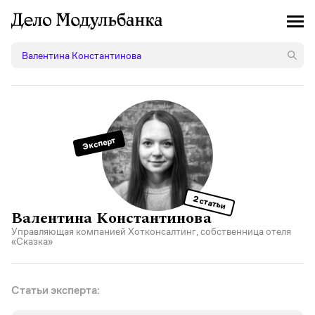
Эксперт
2 статьи
Валентина Константинова
Управляющая компанией
Хотконсалтинг
, собственница
отеля
«Сказка»
Статьи эксперта: