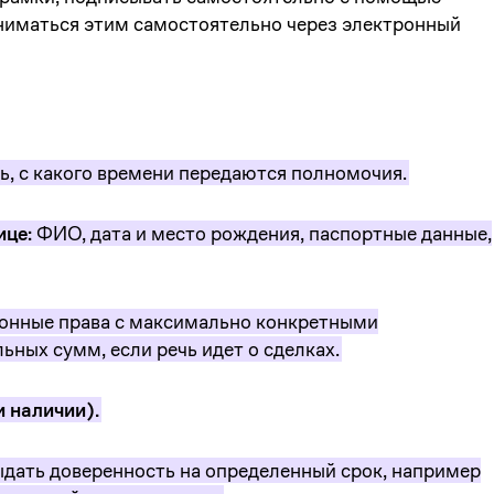
ниматься этим самостоятельно через электронный
ь, с какого времени передаются полномочия.
ице:
ФИО, дата и место рождения, паспортные данные,
онные права с максимально конкретными
ных сумм, если речь идет о сделках.
и наличии).
ать доверенность на определенный срок, например