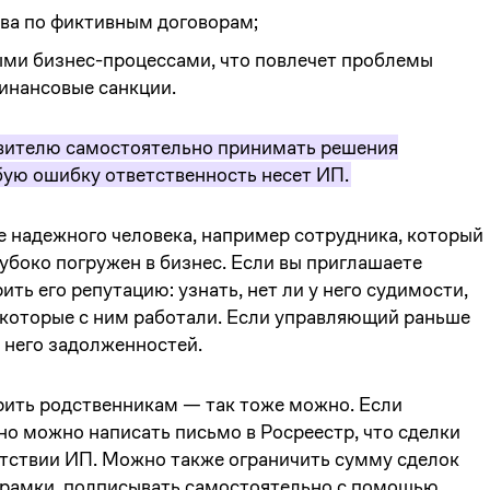
ва по фиктивным договорам;
ыми бизнес-процессами, что повлечет проблемы
финансовые санкции.
вителю самостоятельно принимать решения
бую ошибку ответственность несет ИП.
 надежного человека, например сотрудника, который
убоко погружен в бизнес. Если вы приглашаете
ть его репутацию: узнать, нет ли у него судимости,
, которые с ним работали. Если управляющий раньше
у него задолженностей.
ить родственникам — так тоже можно. Если
но можно написать письмо в Росреестр, что сделки
утствии ИП. Можно также ограничить сумму сделок
и рамки, подписывать самостоятельно с помощью