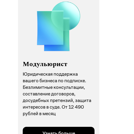
Модульюрист
Юридическая поддержка
вашего бизнеса по подписке.
Безлимитные консультации,
составление договоров,
досудебных претензий, защита
интересов в суде. От 12 490
рублей в месяц
Узнать больше