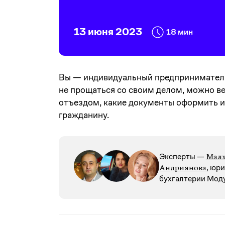
13 июня 2023
18 мин
Вы — индивидуальный предприниматель 
не прощаться со своим делом, можно ве
отъездом, какие документы оформить и 
гражданину.
Малх
Эксперты —
Андриянова
, юр
бухгалтерии Мод