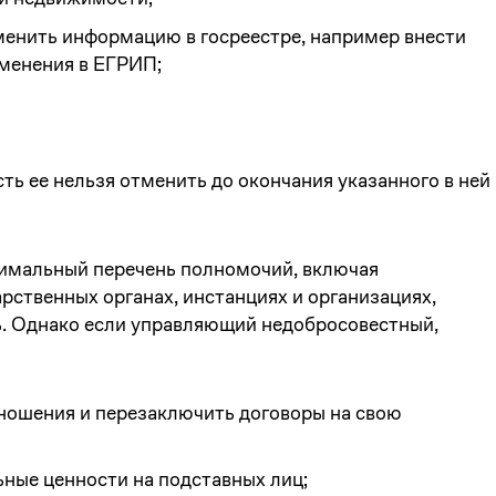
зменить информацию в госреестре, например внести
менения в ЕГРИП;
сть ее нельзя отменить до окончания указанного в ней
имальный перечень полномочий, включая
арственных органах, инстанциях и организациях,
ь. Однако если управляющий недобросовестный,
тношения и перезаключить договоры на свою
ные ценности на подставных лиц;