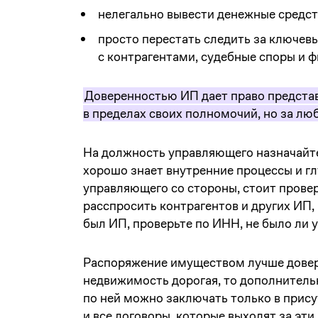
нелегально вывести денежные средст
просто перестать следить за ключев
с контрагентами, судебные споры и 
Доверенностью ИП дает право предста
в пределах своих полномочий, но за лю
На должность управляющего назначайте
хорошо знает внутренние процессы и гл
управляющего со стороны, стоит провери
расспросить контрагентов и других ИП
был ИП, проверьте по ИНН, не было ли 
Распоряжение имуществом лучше довер
недвижимость дорогая, то дополнитель
по ней можно заключать только в прис
и все договоры, которые выходят за эт