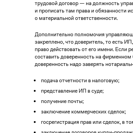
трудовой договор — на должность упр
и прописать там права и обязанности 
о материальной ответственности.
Дополнительно полномочия управляющег
закреплено, что доверитель, то есть ИП
право действовать от его имени. Если р
составить доверенность на фирменном б
доверенность надо заверять нотариальн
подача отчетности в налоговую;
представление ИП в суде;
получение почты;
заключение коммерческих сделок;
госрегистрация прав или сделок, в т
заключение договоров купли-продаж