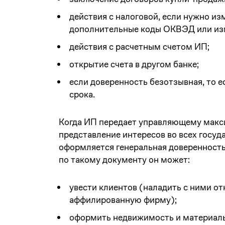
действия с налоговой, если нужно и
дополнительные коды ОКВЭД или из
действия с расчетным счетом ИП;
открытие счета в другом банке;
если доверенность безотзывная, то е
срока.
Когда ИП передает управляющему макс
представление интересов во всех госуд
оформляется генеральная доверенност
по такому документу он может:
увести клиентов (наладить с ними о
аффилированную фирму);
оформить недвижимость и материаль