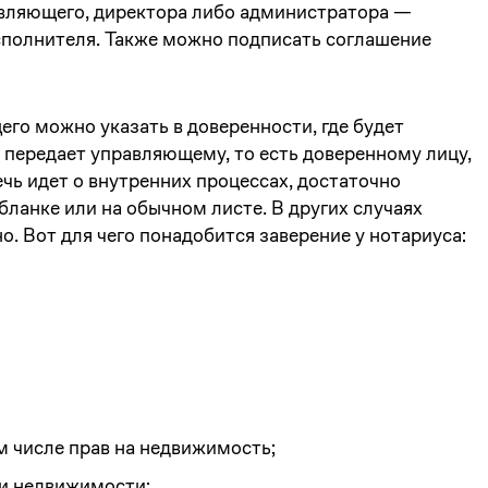
авляющего, директора либо администратора —
исполнителя. Также можно подписать соглашение
о можно указать в доверенности, где будет
, передает управляющему, то есть доверенному лицу,
ечь идет о внутренних процессах, достаточно
ланке или на обычном листе. В других случаях
о. Вот для чего понадобится заверение у нотариуса:
ом числе прав на недвижимость;
и недвижимости;