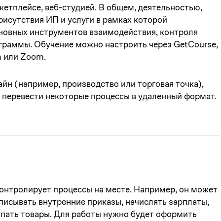
етплейсе, веб-студией. В общем, деятельностью,
рисутствия ИП и услуги в рамках которой
новных инструментов взаимодействия, контроля
граммы. Обучение можно настроить через GetCourse,
m или Zoom.
айн (например, производство или торговая точка),
 перевести некоторые процессы в удаленный формат.
онтролирует процессы на месте. Например, он может
писывать внутренние приказы, начислять зарплаты,
упать товары. Для работы нужно будет оформить