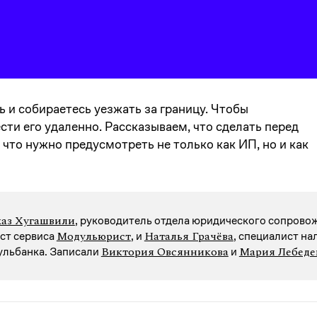
и собираетесь уезжать за границу. Чтобы
сти его удаленно. Рассказываем, что сделать перед
что нужно предусмотреть не только как ИП, но и как
аз Хугашвили
, руководитель отдела юридического сопрово
Модульюрист
Наталья Грачёва
ист сервиса
, и
, специалист на
Виктория Овсянникова
Мария Лебеде
ульбанка. Записали
и