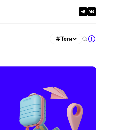
#Теги