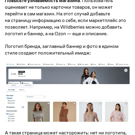
Повысьте узнаваемость магазина.
Пользователь
оценивает не только карточки товаров, он может
перейти в сам магазин. На этот случай добавьте
на страницу информацию о себе, если маркетплейс это
позволяет. Например, на Wildberries можно добавить
логотип и баннер, а на Ozon — еще и описание.
Логотип бренда, заглавный баннер и фото в едином
стиле создают положительный имидж:
А такая страница может насторожить: нет ни логотипа,