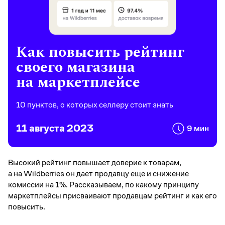
Как повысить рейтинг
своего магазина
на маркетплейсе
10 пунктов, о которых селлеру стоит знать
11 августа 2023
9 мин
Высокий рейтинг повышает доверие к товарам,
а на Wildberries он дает продавцу еще и снижение
комиссии на 1%. Рассказываем, по какому принципу
маркетплейсы присваивают продавцам рейтинг и как его
повысить.