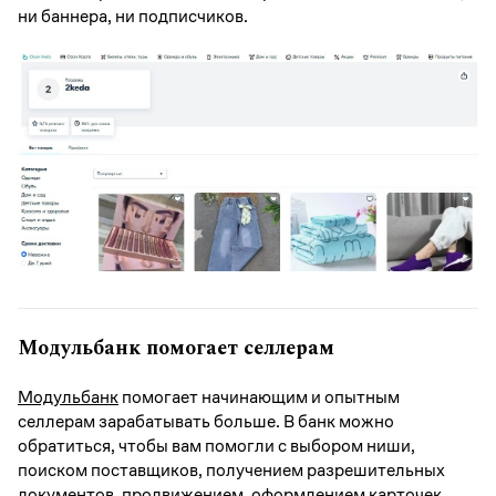
ни баннера, ни подписчиков.
Модульбанк помогает селлерам
Модульбанк
помогает начинающим и опытным
селлерам зарабатывать больше. В банк можно
обратиться, чтобы вам помогли с выбором ниши,
поиском поставщиков, получением разрешительных
документов, продвижением, оформлением карточек.