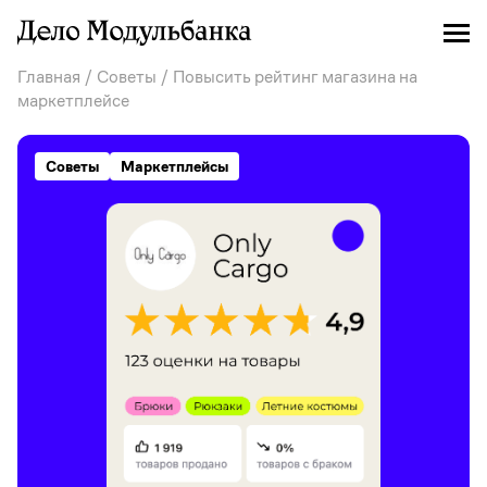
Главная
/
Советы
/ Повысить рейтинг магазина на
маркетплейсе
Советы
Маркетплейсы