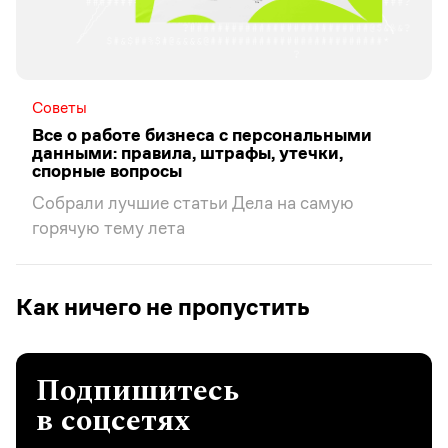
Советы
Все о работе бизнеса с персональными
данными: правила, штрафы, утечки,
спорные вопросы
Собрали лучшие статьи Дела на самую
горячую тему лета
Как ничего не пропустить
Подпишитесь
в соцсетях