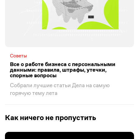
Советы
Все о работе бизнеса с персональными
данными: правила, штрафы, утечки,
спорные вопросы
Собрали лучшие статьи Дела на самую
горячую тему лета
Как ничего не пропустить