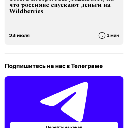
что россияне спускают деньги на
Wildberries
23 июля
1 мин
Подпишитесь на нас в Телеграме
Перейти на канал