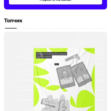
Топчик