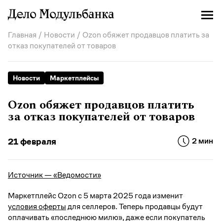
Главная
/
Новости
/ Ozon обяжет продавцов платить за
отказ покупателей от товаров
Новости
Маркетплейсы
Ozon обяжет продавцов платить
за отказ покупателей от товаров
21 февраля
2 мин
Источник — «Ведомости»
Маркетплейс Ozon с 5 марта 2025 года изменит
условия оферты
для селлеров. Теперь продавцы будут
оплачивать «последнюю милю», даже если покупатель