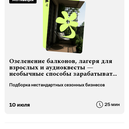
Шаурма по ГОСТу: как устроен
рынок, сколько стоит открыть
точку
И почему это не бизнес для всех
29 июля
7 мин