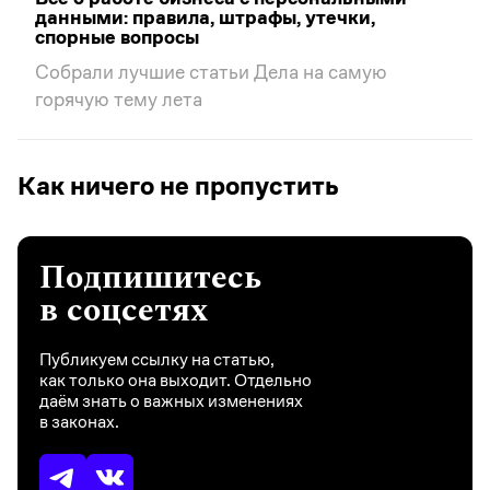
Рынок
Шаурма по ГОСТу: как устроен рынок,
сколько стоит открыть точку
И почему это не бизнес для всех
Как ничего не пропустить
Подпишитесь
в соцсетях
Публикуем ссылку на статью,
как только она выходит. Отдельно
даём знать о важных изменениях