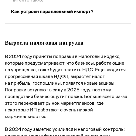
Как устроен параллельный импорт?
Выросла налоговая нагрузка
В 2024 году приняты поправки в Налоговый кодекс,
которые предусматривают, что бизнесы, работающие
на упрощенке, тоже будут платить НДС. Еще вводится
прогрессивная шкала НДФЛ, вырастет налог
на прибыль, госпошлины, появятся новые акцизы.
Поправки вступают в силу в 2025 году, поэтому
последствия бизнес ощутит позже. Больше всего из-за
этого переживает рынок маркетплейсов, где
некоторые ИП работают с очень низкой
маржинальностью.
В 2024 году заметно усилился и налоговый контроль:
появились новые формы налоговой отчетности,