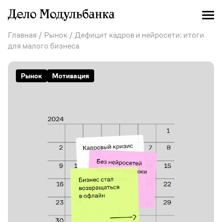
Главная
/
Рынок
/ Дефицит кадров и нейросети: итоги
для малого бизнеса
Рынок
Мотивация