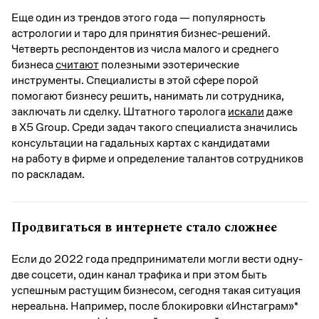
Еще один из трендов этого года — популярность
астрологии и таро для принятия бизнес-решений.
Четверть респондентов из числа малого и среднего
бизнеса
считают
полезными эзотерические
инструменты. Специалисты в этой сфере порой
помогают бизнесу решить, нанимать ли сотрудника,
заключать ли сделку. Штатного таролога
искали
даже
в X5 Group. Среди задач такого специалиста значились
консультации на гадальных картах с кандидатами
на работу в фирме и определение талантов сотрудников
по раскладам.
Продвигаться в интернете стало сложнее
Если до 2022 года предприниматели могли вести одну-
две соцсети, один канал трафика и при этом быть
успешным растущим бизнесом, сегодня такая ситуация
нереальна. Например, после блокировки «Инстаграм»*