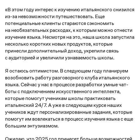
«В этом году интерес к изучению итальянского снизился
из-за невозможности путешествовать. Еще
потенциальные клиенты стараются сэкономить
на необязательных расходах, к которым можно отнести
изучение языка. Несмотря на это, наша школа запустила
несколько коротких новых продуктов, которые
принесли дополнительный доход, укрепили связь
с аудиторией и увеличили узнаваемость школы.
Я остаюсь оптимистом. В следующем году планируем
возобновить работу разговорного клуба итальянского
языка. Сейчас у нас в процессе разработки умные чат-
боты с подключением искусственного интеллекта,
которые помогут ученикам школы практиковать
итальянский 24/7. А уже в следующем курсе наших
учеников ждут персонализированные задания, которые
помогут им вовлекаться в процесс изучения языка с еще
большим энтузиазмом.
Ожидаю, что 2025 год принесет больше возможностей