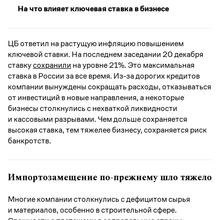
На что влияет ключевая ставка в бизнесе
ЦБ ответил на растущую инфляцию повышением
ключевой ставки. На последнем заседании 20 декабря
ставку
сохранили
на уровне 21%. Это максимальная
ставка в России за все время. Из-за дорогих кредитов
компании вынуждены сокращать расходы, отказываться
от инвестиций в новые направления, а некоторые
бизнесы столкнулись с нехваткой ликвидности
и кассовыми разрывами. Чем дольше сохраняется
высокая ставка, тем тяжелее бизнесу, сохраняется риск
банкротств.
Импортозамещение по-прежнему шло тяжело
Многие компании столкнулись с дефицитом сырья
и материалов, особенно в строительной сфере.