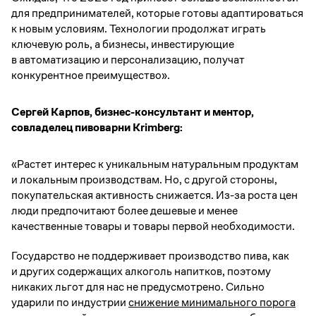
для предпринимателей, которые готовы адаптироваться
к новым условиям. Технологии продолжат играть
ключевую роль, а бизнесы, инвестирующие
в автоматизацию и персонализацию, получат
конкурентное преимущество».
Сергей Карпов, бизнес-консультант и ментор,
совладелец пивоварни Krimberg:
«Растет интерес к уникальным натуральным продуктам
и локальным производствам. Но, с другой стороны,
покупательская активность снижается. Из-за роста цен
люди предпочитают более дешевые и менее
качественные товары и товары первой необходимости.
Государство не поддерживает производство пива, как
и других содержащих алкоголь напитков, поэтому
никаких льгот для нас не предусмотрено. Сильно
ударили по индустрии
снижение минимального порога