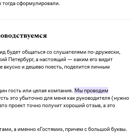
 тогда сформулировали.
оводствуемся
гид будет общаться со слушателями по-дружески,
ий Петербург, а настоящий — каким его видит
де вкусно и дешево поесть, поделится личным
дин гость или целая компания.
Мы проводим
сть это убыточно для меня как руководителя (нужно
ато проект точно получит хороший отзыв, а это
тами, а именно «Гостями», причем с большой буквы.