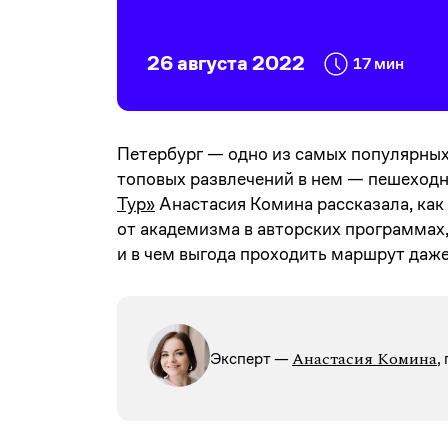
26 августа 2022
17 мин
Петербург — одно из самых популярных 
топовых развлечений в нем — пешеходн
Тур»
Анастасия Комина рассказала, как 
от академизма в авторских программах
и в чем выгода проходить маршрут даже
Анастасия Комина
Эксперт —
,