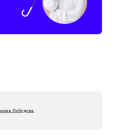
ария Лебедева
.