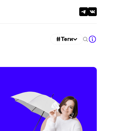
#Теги