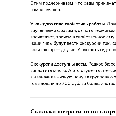
Этим подчеркиваем, что рады принимать
самое лучшее.
У каждого гида свой стиль работы.
Друг
заученными фразами, сыпать терминами.
впечатляет, причем в свойственной ему 
наши гиды будут вести экскурсии так, ка
архитектор — другие. У нас есть гид-поэ
Экскурсии доступны всем.
Редкое бюро 
заплатить много. А это студенты, пенс
я назначила низкую цену за групповую 
года дошли до 700 руб. за большинство
Сколько потратили на стар