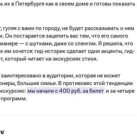
 их в Петербурге как в своем доме и готовы показать
, гуляя с вами по городу, не будет рассказывать о нем
 Он постарается зацепить вас тем, что его самого
манере — с шутками, даже со сленгом. Я решила, что
к им хочется: гид-историк сделает одни акценты, гид-
т, который читает на экскурсиях стихи.
заинтересовано в аудитории, которая не может
ионеры, большие семьи. В противовес этой тенденции
экскурсию:
мы начали с 400 руб. за билет
и за четыре
 программ.
те