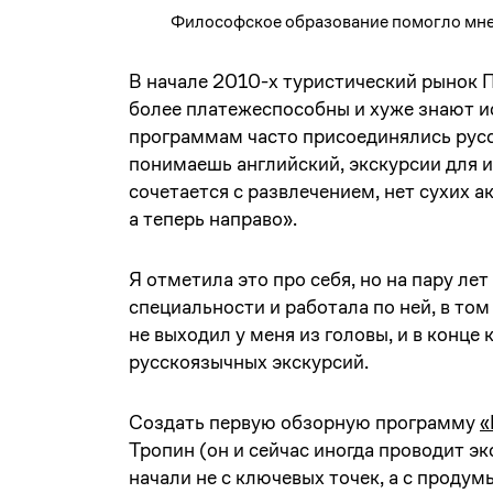
Философское образование помогло мне
В начале 2010-х туристический рынок П
более платежеспособны и хуже знают ис
программам часто присоединялись русс
понимаешь английский, экскурсии для и
сочетается с развлечением, нет сухих 
а теперь направо».
Я отметила это про себя, но на пару ле
специальности и работала по ней, в то
не выходил у меня из головы, и в конце
русскоязычных экскурсий.
Создать первую обзорную программу
«
Тропин (он и сейчас иногда проводит э
начали не с ключевых точек, а с проду