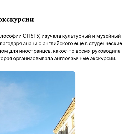
экскурсии
илософии СПбГУ, изучала культурный и музейный
Благодаря знанию английского еще в студенческие
дом для иностранцев, какое-то время руководила
орая организовывала англоязычные экскурсии.