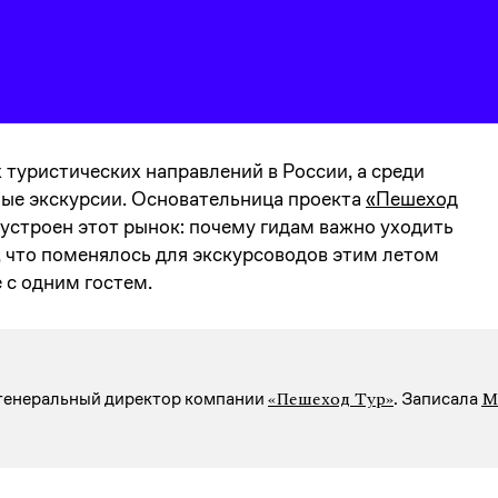
туристических направлений в России, а среди
ые экскурсии. Основательница проекта
«Пешеход
устроен этот рынок: почему гидам важно уходить
, что поменялось для экскурсоводов этим летом
 с одним гостем.
«Пешеход Тур»
М
 генеральный директор компании
. Записалa