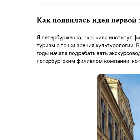
Как появилась идея первой 
Я петербурженка, окончила институт ф
туризм с точки зрения культурологии. 
годы начала подрабатывать экскурсово
петербургским филиалом компании, кот