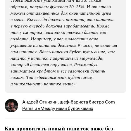
себестоимость умножаем на 4 или 5. Таким
образом, получаем фудкост 20−25%. И от этого
можем отталкиваться для окончательной цены
в меню. Вы всегда должны помнить, что напитки
в первую очередь должны зарабатывать. Кроме
того, смотрим, насколько тяжело дается его
создание. Например, у нас в заведении одно
украшение на напиток делается 9 часов, не включая
сам напиток. Здесь наценка будет чуть выше, чем
наценка у напитка с гарнишем из мармелада,
который делается пару часов. Рекомендую
заниматься крафтом и все заготовки делать
самим. Так себестоимость будет ниже,
а уникальность напитка выше».
Андрей Огнихин, шеф-бариста бистро Com
Panis и «Между нами булочками»
Как продвигать новый напиток даже без