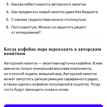
Какова себестоимость авторского напитка
Как продвигать новый напиток даже без бюджета
С какими трудностями можно столкнуться
Постскриптум. Можно ли защитить рецепт
от копирования?
Когда кофейне пора переходить к авторским
напиткам
Авторский напиток — визитная карточка кофейни. В нем
важна не только уникальная вкусовая компонента,
но и способ подачи, внешний вид. Авторский напиток
может запустить цепную реакцию сарафанного радио,
а также сделать кофейню популярной в соцсетях. Тогда
гости будут приходить снова и снова.