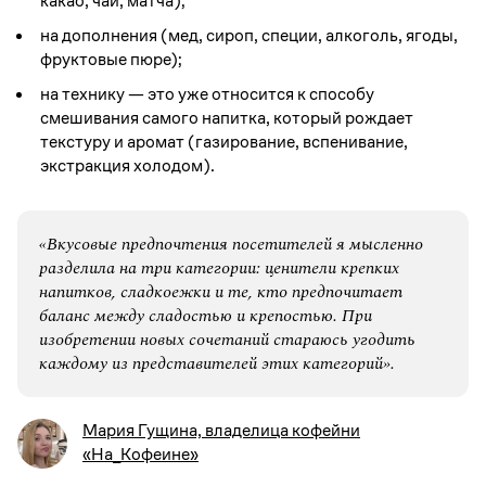
какао, чай, матча);
на дополнения (мед, сироп, специи, алкоголь, ягоды,
фруктовые пюре);
на технику — это уже относится к способу
смешивания самого напитка, который рождает
текстуру и аромат (газирование, вспенивание,
экстракция холодом).
«Вкусовые предпочтения посетителей я мысленно
разделила на три категории: ценители крепких
напитков, сладкоежки и те, кто предпочитает
баланс между сладостью и крепостью. При
изобретении новых сочетаний стараюсь угодить
каждому из представителей этих категорий».
Мария Гущина, владелица кофейни
«На_Кофеине»