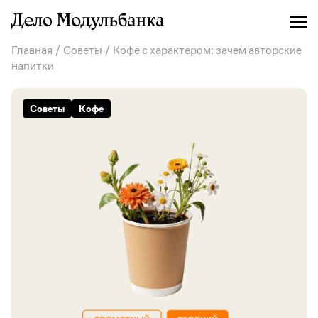
Главная
/
Советы
/ Кофе с характером: зачем авторские
напитки
Советы
Кофе