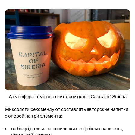
Атмосфера тематических напитков в
Capital of Siberia
Миксологи рекомендуют составлять авторские напитки
с опорой на три элемента:
на базу (один из классических кофейных напитков,