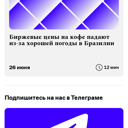
Все о работе бизнеса с
персональными данными: правила,
штрафы, утечки, спорные вопросы
Собрали лучшие статьи Дела на самую горячую
тему лета
29 июля
2 мин
Подпишитесь на нас в Телеграме