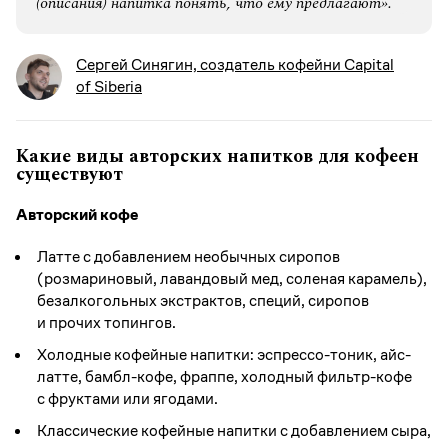
(описания) напитка понять, что ему предлагают».
Сергей Синягин, создатель кофейни Capital
of Siberia
Какие виды авторских напитков для кофеен
существуют
Авторский кофе
Латте с добавлением необычных сиропов
(розмариновый, лавандовый мед, соленая карамель),
безалкогольных экстрактов, специй, сиропов
и прочих топингов.
Холодные кофейные напитки: эспрессо-тоник, айс-
латте, бамбл-кофе, фраппе, холодный фильтр-кофе
с фруктами или ягодами.
Классические кофейные напитки с добавлением сыра,