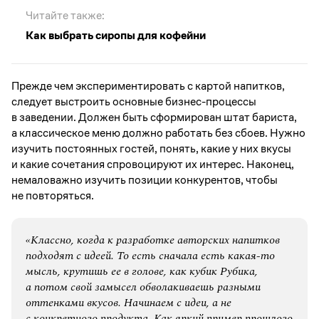
Читайте также:
Как выбрать сиропы для кофейни
Прежде чем экспериментировать с картой напитков,
следует выстроить основные бизнес-процессы
в заведении. Должен быть сформирован штат бариста,
а классическое меню должно работать без сбоев. Нужно
изучить постоянных гостей, понять, какие у них вкусы
и какие сочетания спровоцируют их интерес. Наконец,
немаловажно изучить позиции конкурентов, чтобы
не повторяться.
«Классно, когда к разработке авторских напитков
подходят с идеей. То есть сначала есть какая-то
мысль, крутишь ее в голове, как кубик Рубика,
а потом свой замысел обволакиваешь разными
оттенками вкусов. Начинаем с идеи, а не
с конкретного продукта. Как яркий пример прошлого