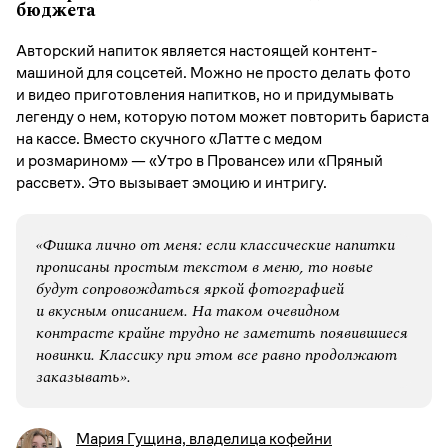
бюджета
Авторский напиток является настоящей контент-
машиной для соцсетей. Можно не просто делать фото
и видео приготовления напитков, но и придумывать
легенду о нем, которую потом может повторить бариста
на кассе. Вместо скучного «Латте с медом
и розмарином» — «Утро в Провансе» или «Пряный
рассвет». Это вызывает эмоцию и интригу.
«Фишка лично от меня: если классические напитки
прописаны простым текстом в меню, то новые
будут сопровождаться яркой фотографией
и вкусным описанием. На таком очевидном
контрасте крайне трудно не заметить появившиеся
новинки. Классику при этом все равно продолжают
заказывать».
Мария Гущина, владелица кофейни