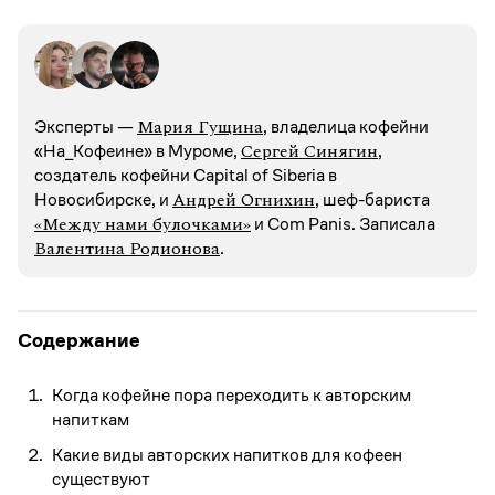
Мария Гущина
Эксперты —
, владелица кофейни
Сергей Синягин
«На_Кофеине» в Муроме,
,
создатель кофейни Capital of Siberia в
Андрей Огнихин
Новосибирске, и
, шеф-бариста
«Между нами булочками»
и Com Panis. Записалa
Валентина Родионова
.
Содержание
Когда кофейне пора переходить к авторским
напиткам
Какие виды авторских напитков для кофеен
существуют