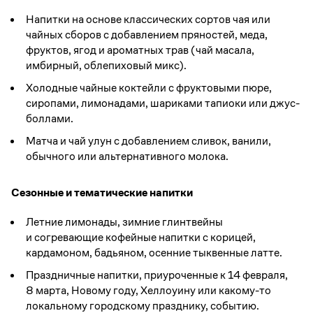
Напитки на основе классических сортов чая или
чайных сборов с добавлением пряностей, меда,
фруктов, ягод и ароматных трав (чай масала,
имбирный, облепиховый микс).
Холодные чайные коктейли с фруктовыми пюре,
сиропами, лимонадами, шариками тапиоки или джус-
боллами.
Матча и чай улун с добавлением сливок, ванили,
обычного или альтернативного молока.
Сезонные и тематические напитки
Летние лимонады, зимние глинтвейны
и согревающие кофейные напитки с корицей,
кардамоном, бадьяном, осенние тыквенные латте.
Праздничные напитки, приуроченные к 14 февраля,
8 марта, Новому году, Хеллоуину или какому-то
локальному городскому празднику, событию.