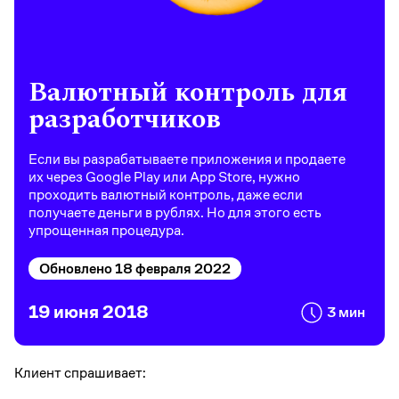
Валютный контроль для
разработчиков
Если вы разрабатываете приложения и продаете
их через Google Play или App Store, нужно
проходить валютный контроль, даже если
получаете деньги в рублях. Но для этого есть
упрощенная процедура.
Обновлено 18 февраля 2022
19 июня 2018
3 мин
Клиент спрашивает: