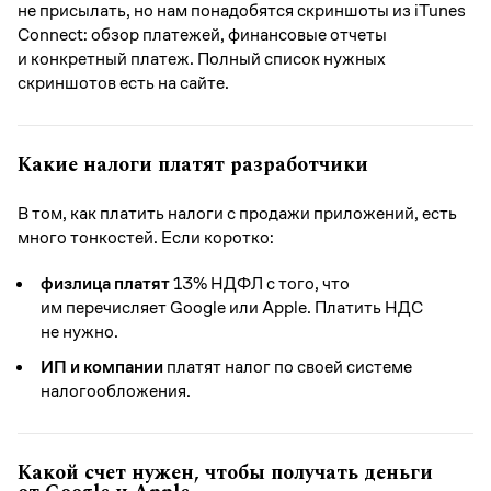
не присылать, но нам понадобятся скриншоты из iTunes
Connect: обзор платежей, финансовые отчеты
и конкретный платеж. Полный список нужных
скриншотов есть на сайте.
Какие налоги платят разработчики
В том, как платить налоги с продажи приложений, есть
много тонкостей. Если коротко:
физлица платят
13% НДФЛ с того, что
им перечисляет Google или Apple. Платить НДС
не нужно.
ИП и компании
платят налог по своей системе
налогообложения.
Какой счет нужен, чтобы получать деньги