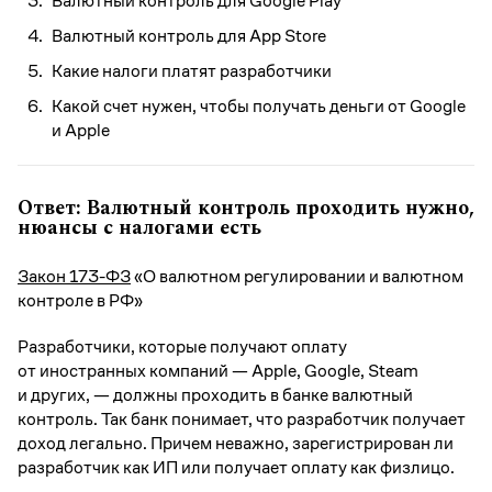
Валютный контроль для Google Play
Валютный контроль для App Store
Какие налоги платят разработчики
Какой счет нужен, чтобы получать деньги от Google
и Apple
Ответ: Валютный контроль проходить нужно,
нюансы с налогами есть
Закон 173-ФЗ
«О валютном регулировании и валютном
контроле в РФ»
Разработчики, которые получают оплату
от иностранных компаний — Apple, Google, Steam
и других, — должны проходить в банке валютный
контроль. Так банк понимает, что разработчик получает
доход легально. Причем неважно, зарегистрирован ли
разработчик как ИП или получает оплату как физлицо.