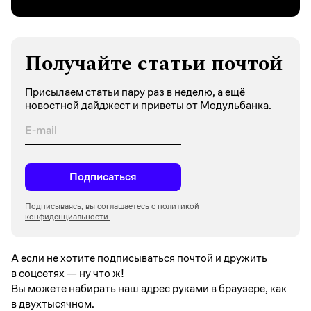
Получайте статьи почтой
Присылаем статьи пару раз в неделю, а ещё
новостной дайджест и приветы от Модульбанка.
Подписаться
Подписываясь, вы соглашаетесь с
политикой
конфиденциальности.
А если не хотите подписываться почтой и дружить
в соцсетях —
ну что ж!
Вы можете набирать наш адрес руками в браузере, как
в двухтысячном.