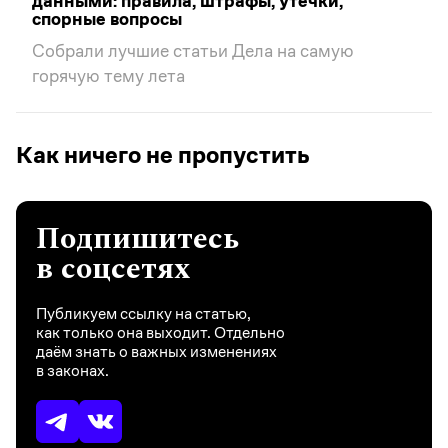
данными: правила, штрафы, утечки,
спорные вопросы
Собрали лучшие статьи Дела на самую
горячую тему лета
Как ничего не пропустить
Подпишитесь
в соцсетях
Публикуем ссылку на статью,
как только она выходит. Отдельно
даём знать о важных изменениях
в законах.