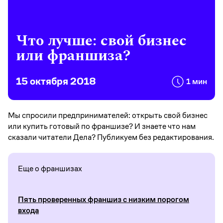
Что лучше: свой бизнес
или франшиза?
15 октября 2018
1 мин
Мы спросили предпринимателей: открыть свой бизнес
или купить готовый по франшизе? И знаете что нам
сказали читатели Дела? Публикуем без редактирования.
Еще о франшизах
Пять проверенных франшиз с низким порогом
входа