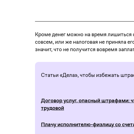
Кроме денег можно на время лишиться с
совсем, или же налоговая не приняла ег
значит, что не получится вовремя запла
Статьи «Дела», чтобы избежать штр
Договор услуг, опасный штрафами: ч
трудовой
Плачу исполнителю-физлицу со счета