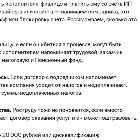
ть исполнителя-физлицо и платить ему со счета ИП
изайнера или юриста — нанимаем помощника, это
раф или блокировку счета. Рассказываем, сколько это
лицу, и если ошибиться в процессе, могут быть
с исполнителем напоминает трудовой, заказчик
 в налоговую и Пенсионный фонд.
осы.
Если договор с подрядчиком напоминает
так компания уходит от налогов и недоплачивает.
 суммы недоплаченных налогов.
тва.
Роструду тоже не понравится, если вместо
ет договор оказания услуг, и он может оштрафовать.
о 20 000 рублей или дисквалификация;