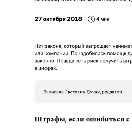
27 октября 2018
4 мин
Нет закона, который запрещает нанима
или компании. Понадобилась помощь д
законно. Правда есть риск получить шт
в цифрах.
Светлана Дучак
Записалa
, редактор.
Штрафы, если ошибиться с