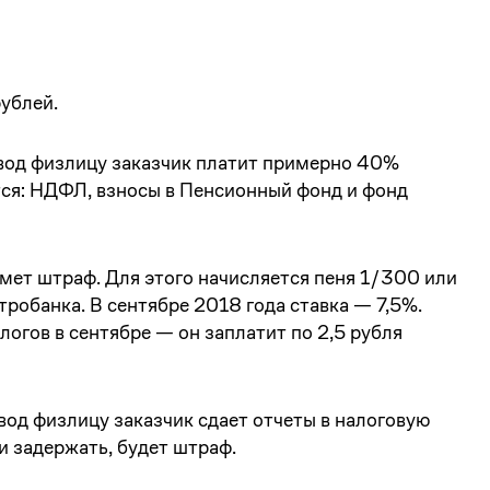
ублей.
вод физлицу заказчик платит примерно 40%
тся: НДФЛ, взносы в Пенсионный фонд и фонд
ьмет штраф. Для этого начисляется пеня 1/300 или
робанка. В сентябре 2018 года ставка — 7,5%.
логов в сентябре — он заплатит по 2,5 рубля
евод физлицу заказчик сдает отчеты в налоговую
и задержать, будет штраф.