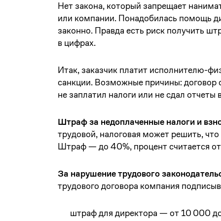
Нет закона, который запрещает нанима
или компании. Понадобилась помощь д
законно. Правда есть риск получить шт
в цифрах.
Итак, заказчик платит исполнителю-физ
санкции. Возможные причины: договор 
не заплатил налоги или не сдал отчеты
Штраф за недоплаченные налоги и взн
трудовой, налоговая может решить, что 
Штраф — до 40%, процент считается от
За нарушение трудового законодательс
трудового договора компания подписыва
штраф для директора — от 10 000 д