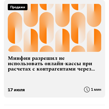
Продажи
Минфин разрешил не
использовать онлайн-кассы при
расчетах с контрагентами через
СБП
17 июля
1 мин