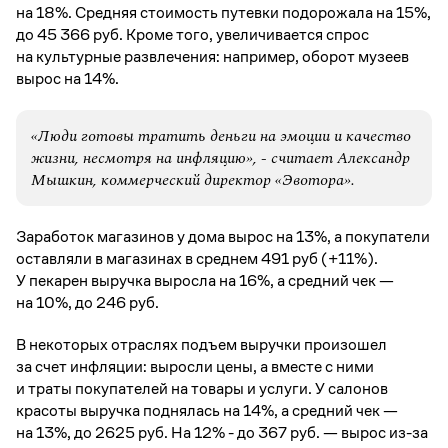
на 18%. Средняя стоимость путевки подорожала на 15%,
до 45 366 руб. Кроме того, увеличивается спрос
на культурные развлечения: например, оборот музеев
вырос на 14%.
«Люди готовы тратить деньги на эмоции и качество
жизни, несмотря на инфляцию», - считает Александр
Мышкин, коммерческий директор «Эвотора».
Заработок магазинов у дома вырос на 13%, а покупатели
оставляли в магазинах в среднем 491 руб (+11%).
У пекарен выручка выросла на 16%, а средний чек —
на 10%, до 246 руб.
В некоторых отраслях подъем выручки произошел
за счет инфляции: выросли цены, а вместе с ними
и траты покупателей на товары и услуги. У салонов
красоты выручка поднялась на 14%, а средний чек —
на 13%, до 2625 руб. На 12% - до 367 руб. — вырос из-за