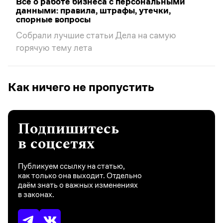
Все о работе бизнеса с персональными
данными: правила, штрафы, утечки,
спорные вопросы
Собрали лучшие статьи Дела на самую
горячую тему лета
Как ничего не пропустить
Подпишитесь
в соцсетях
Публикуем ссылку на статью,
как только она выходит. Отдельно
даём знать о важных изменениях
в законах.