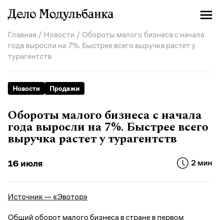
Главная
/
Новости
/ Обороты малого бизнеса с начала
года выросли на 7%. Быстрее всего выручка растет у
турагентств
Новости
Продажи
Обороты малого бизнеса с начала
года выросли на 7%. Быстрее всего
выручка растет у турагентств
16 июля
2 мин
Источник — «Эвотор»
Общий оборот малого бизнеса в стране в первом