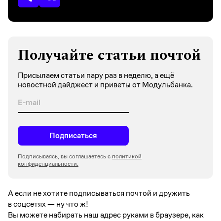
Получайте статьи почтой
Присылаем статьи пару раз в неделю, а ещё
новостной дайджест и приветы от Модульбанка.
Подписаться
Подписываясь, вы соглашаетесь с
политикой
конфиденциальности.
А если не хотите подписываться почтой и дружить
в соцсетях —
ну что ж!
Вы можете набирать наш адрес руками в браузере, как