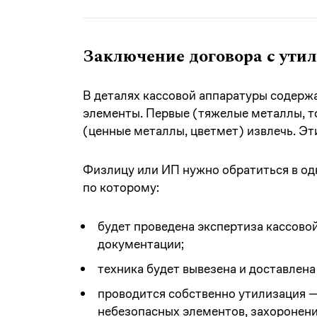
Заключение договора с ут
В деталях кассовой аппаратуры содержа
элементы. Первые (тяжелые металлы, т
(ценные металлы, цветмет) извлечь. Э
Физлицу или ИП нужно обратиться в одн
по которому:
будет проведена экспертиза кассово
документации;
техника будет вывезена и доставлена
проводится собственно утилизация 
небезопасных элементов, захоронени