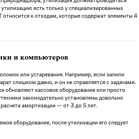
сприроднадзора, утилизация должна проводиться
а утилизацию есть только у специализированных
КТ относится к отходам, которые содержат элементы 4
ики и компьютеров
оломок или устаревания. Например, если залили
арат слишком давно, и он не справляется с задачами.
и обновляют кассовое оборудование или просто
гтехники законодательно установлены довольно
расчета амортизации — от 3 до 5 лет.
емое оборудование, после утилизации его следует