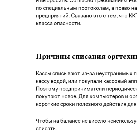
и выбросить. Согласно требованиям Ро
по специальным протоколам, а право н
предприятий. Связано это с тем, что К
класса опасности.
Причины списания оргтехн
Кассы списывают из-за неустранимых п
кассу водой, или покупали кассовый апп
Поэтому предприниматели периодическ
покупают новое. Для компьютеров и ор
короткие сроки полезного действия для 
Чтобы на балансе не висело неиспользу
списать.