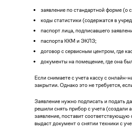
заявление по стандартной форме (о с
коды статистики (содержатся в учре
паспорт лица, подписавшего заявлени
паспорта ККМ и ЭКЛЗ;
договор с сервисным центром, где ка
документы на помещение, где она был
Если снимаете с учета кассу с онлайн-н
закрытии. Однако это не требуется, есл
Заявление нужно подписать и подать да
решили снять прибор с учета (создали а
заявление, поставит соответствующую о
выдаст документ о снятии техники с уче