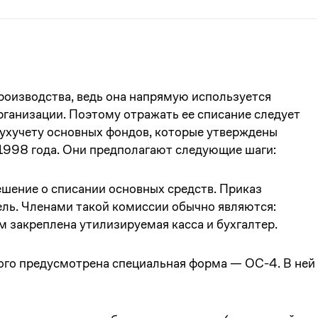
роизводства, ведь она напрямую используется
рганизации. Поэтому отражать ее списание следует
ухучету основных фондов, которые утверждены
998 года. Они предполагают следующие шаги:
шение о списании основных средств. Приказ
ель. Членами такой комиссии обычно являются:
м закреплена утилизируемая касса и бухгалтер.
того предусмотрена специальная форма — ОС-4. В ней