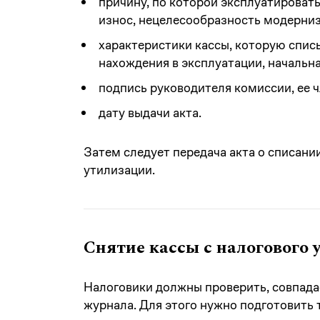
причину, по которой эксплуатироват
износ, нецелесообразность модерни
характеристики кассы, которую спис
нахождения в эксплуатации, начальна
подпись руководителя комиссии, ее ч
дату выдачи акта.
Затем следует передача акта о списан
утилизации.
Снятие кассы с налогового 
Налоговики должны проверить, совпада
журнала. Для этого нужно подготовить 