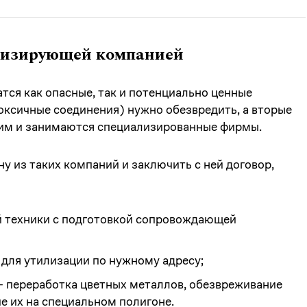
илизирующей компанией
тся как опасные, так и потенциально ценные
оксичные соединения) нужно обезвредить, а вторые
тим и занимаются специализированные фирмы.
у из таких компаний и заключить с ней договор,
й техники с подготовкой сопровождающей
 для утилизации по нужному адресу;
— переработка цветных металлов, обезвреживание
е их на специальном полигоне.