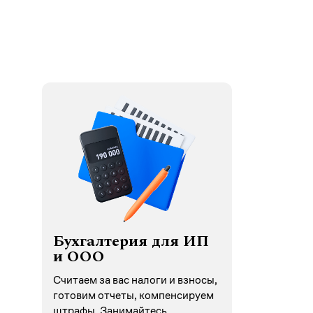
Бухгалтерия для ИП
и ООО
Считаем за вас налоги и взносы,
готовим отчеты, компенсируем
штрафы. Занимайтесь