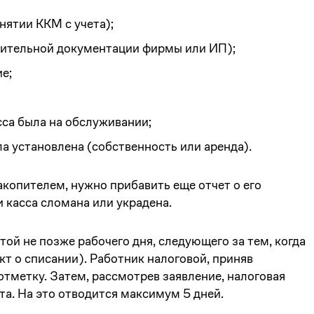
нятии ККМ с учета);
дительной документации фирмы или ИП);
е;
сса была на обслуживании;
а установлена (собственность или аренда).
акопителем, нужно прибавить еще отчет о его
и касса сломана или украдена.
той не позже рабочего дня, следующего за тем, когда
кт о списании). Работник налоговой, приняв
тметку. Затем, рассмотрев заявление, налоговая
та. На это отводится максимум 5 дней.